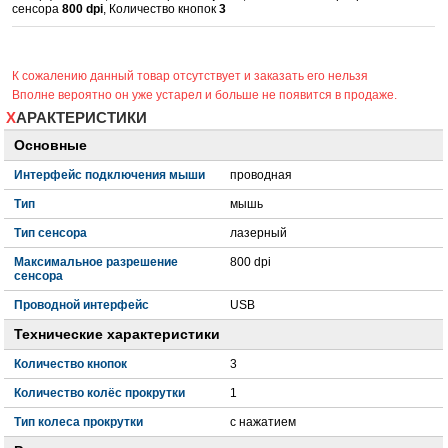
сенсора
800 dpi
, Количество кнопок
3
К сожалению данный товар отсутствует и заказать его нельзя
Вполне вероятно он уже устарел и больше не появится в продаже.
ХАРАКТЕРИСТИКИ
Основные
Интерфейс подключения мыши
проводная
Тип
мышь
Тип сенсора
лазерный
Максимальное разрешение
800 dpi
сенсора
Проводной интерфейс
USB
Технические характеристики
Количество кнопок
3
Количество колёс прокрутки
1
Тип колеса прокрутки
с нажатием