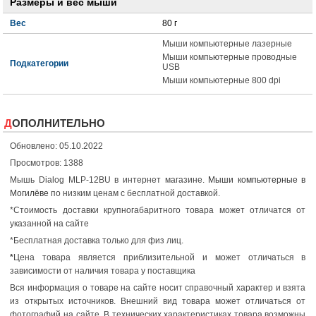
Размеры и вес мыши
Вес
80 г
Мыши компьютерные лазерные
Мыши компьютерные проводные
Подкатегории
USB
Мыши компьютерные 800 dpi
ДОПОЛНИТЕЛЬНО
Обновлено: 05.10.2022
Просмотров: 1388
Мышь Dialog MLP-12BU в интернет магазине.
Мыши компьютерные в
Могилёве
по низким ценам с бесплатной доставкой.
*Стоимость доставки крупногабаритного товара может отличатся от
указанной на сайте
*Бесплатная доставка только для физ лиц.
*
Цена товара является приблизительной и может отличаться в
зависимости от наличия товара у поставщика
Вся информация о товаре на сайте носит справочный характер и взята
из открытых источников. Внешний вид товара может отличаться от
фотографий на сайте. В технических характеристиках товара возможны