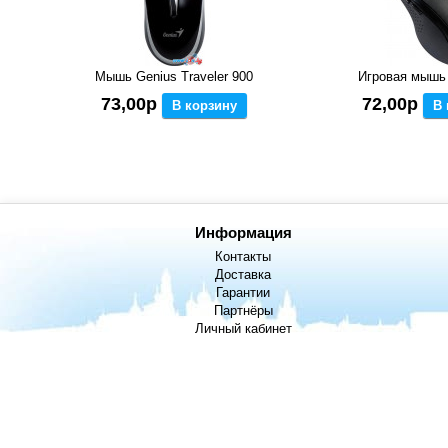
Мышь Genius Traveler 900
Игровая мышь
73,00р
72,00р
В корзину
В 
Информация
Контакты
Доставка
Гарантии
Партнёры
Личный кабинет