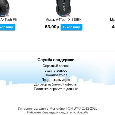
 A4Tech F5
Мышь A4Tech X-718BK
Мы
63,00р
4
корзину
В корзину
Служба поддержки
Обратный звонок
Задать вопрос
Пожаловаться
Предложить идею
Договор публичной оферты
Политика обработки данных
Интернет магазин в Могилёве I-ON.BY© 2012-2026
Работает благодаря создателю Alex-Vi