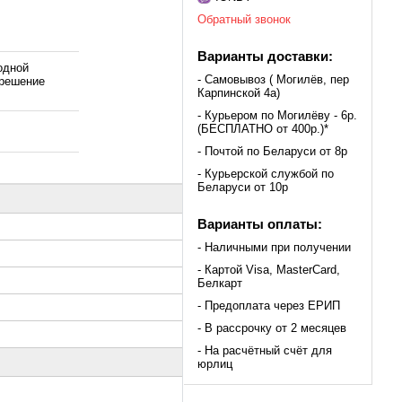
Обратный звонок
Варианты доставки:
одной
- Самовывоз ( Могилёв, пер
зрешение
Карпинской 4а)
- Курьером по Могилёву - 6р.
(БЕСПЛАТНО от 400р.)*
- Почтой по Беларуси от 8р
- Курьерской службой по
Беларуси от 10р
Варианты оплаты:
- Наличными при получении
- Картой Visa, MasterCard,
Белкарт
- Предоплата через ЕРИП
- В рассрочку от 2 месяцев
- На расчётный счёт для
юрлиц