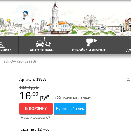
ЕХНИКА
АВТО ТОВАРЫ
СТРОЙКА И РЕМОНТ
ДО
4Tech OP-720 (69998)
Артикул:
18838
Сл
18,00 руб.
16
.00
руб.
+29 ионов на баланс
В КОРЗИНУ
Купить в 1 клик
Нашли дешевле?
Гарантия: 12 мес.