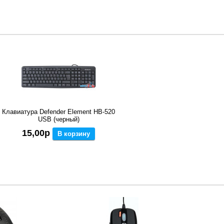
Клавиатура Defender Element HB-520
USB (черный)
15,00р
В корзину