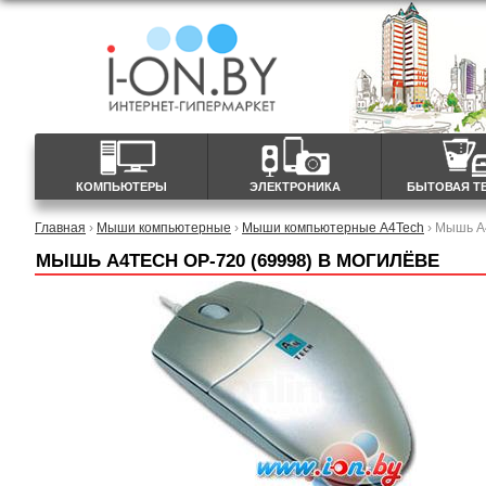
КОМПЬЮТЕРЫ
ЭЛЕКТРОНИКА
БЫТОВАЯ Т
Главная
›
Мыши компьютерные
›
Мыши компьютерные A4Tech
› Мышь A
МЫШЬ A4TECH OP-720 (69998) В МОГИЛЁВЕ