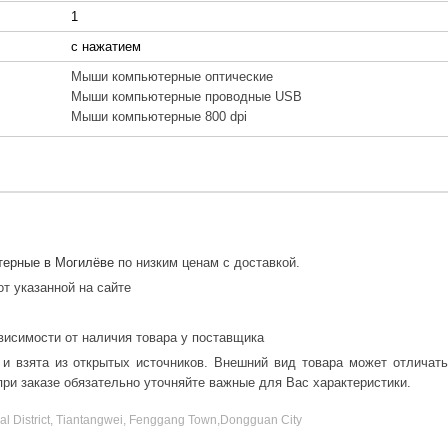
1
с нажатием
Мыши компьютерные оптические
Мыши компьютерные проводные USB
Мыши компьютерные 800 dpi
ерные в Могилёве
по низким ценам с доставкой.
от указанной на сайте
висимости от наличия товара у поставщика
 и взята из открытых источников. Внешний вид товара может отличат
ри заказе обязательно уточняйте важные для Вас характеристики.
ial District, Tiantangwei, Fenggang Town,Dongguan City