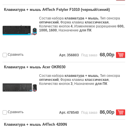
Клавиатура + мышь A4Tech Fstyler F1010 (черный/синий)
Состав набора
клавиатура + мышь
, Тип сенсора
оптический
, Форма клавиш
классическая
,
Количество кнопок
4
, Изменяемое разрешение
600,
1000, 1600
, Назначение
для ПК
68,00р
Сравнить
Арт. 356803
Под заказ
Клавиатура + мышь Acer OKR030
Состав набора
клавиатура + мышь
, Тип сенсора
оптический
, Форма клавиш
классическая
,
Количество кнопок
3
, Назначение
для ПК
86,00р
Сравнить
Арт. 478540
Под заказ
Клавиатура + мышь A4Tech 4200N