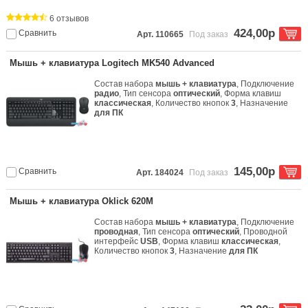
6 отзывов
424,00р
Сравнить
Арт. 110665
Под заказ
Мышь + клавиатура Logitech MK540 Advanced
Состав набора
мышь + клавиатура
, Подключение
радио
, Тип сенсора
оптический
, Форма клавиш
классическая
, Количество кнопок
3
, Назначение
для ПК
145,00р
Сравнить
Арт. 184024
Под заказ
Мышь + клавиатура Oklick 620M
Состав набора
мышь + клавиатура
, Подключение
проводная
, Тип сенсора
оптический
, Проводной
интерфейс
USB
, Форма клавиш
классическая
,
Количество кнопок
3
, Назначение
для ПК