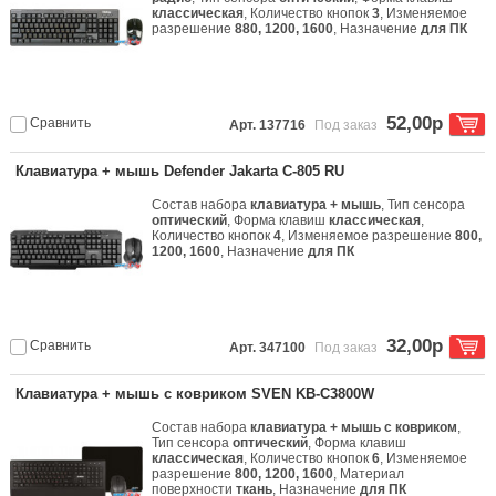
классическая
, Количество кнопок
3
, Изменяемое
разрешение
880, 1200, 1600
, Назначение
для ПК
52,00р
Сравнить
Арт. 137716
Под заказ
Клавиатура + мышь Defender Jakarta C-805 RU
Состав набора
клавиатура + мышь
, Тип сенсора
оптический
, Форма клавиш
классическая
,
Количество кнопок
4
, Изменяемое разрешение
800,
1200, 1600
, Назначение
для ПК
32,00р
Сравнить
Арт. 347100
Под заказ
Клавиатура + мышь с ковриком SVEN KB-C3800W
Состав набора
клавиатура + мышь с ковриком
,
Тип сенсора
оптический
, Форма клавиш
классическая
, Количество кнопок
6
, Изменяемое
разрешение
800, 1200, 1600
, Материал
поверхности
ткань
, Назначение
для ПК