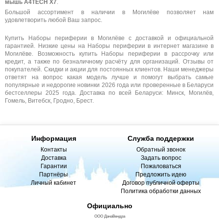
мышь A4TECH X7
.
Большой ассортимент в наличии в Могилёве позволяет нам
удовлетворить любой Ваш запрос.
Купить Наборы периферии в Могилёве с доставкой и официальной
гарантией. Низкие цены на Наборы периферии в интернет магазине в
Могилёве. Возможность купить Наборы периферии в рассрочку или
кредит, а также по безналичному расчёту для организаций. Отзывы от
покупателей. Скидки и акции для постоянных клиентов. Наши менеджеры
ответят на вопрос какая модель лучше и помогут выбрать самые
популярные и недорогие новинки 2026 года или проверенные в Беларуси
бестселлеры 2025 года. Доставка по всей Беларуси: Минск, Могилёв,
Гомель, Витебск, Гродно, Брест.
Информация
Служба поддержки
Контакты
Обратный звонок
Доставка
Задать вопрос
Гарантии
Пожаловаться
Партнёры
Предложить идею
Личный кабинет
Договор публичной оферты
Политика обработки данных
Официально
ООО ДанаВендра