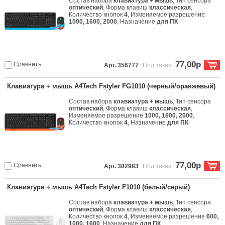
Состав набора
клавиатура + мышь
, Тип сенсора
оптический
, Форма клавиш
классическая
,
Количество кнопок
4
, Изменяемое разрешение
1000, 1600, 2000
, Назначение
для ПК
77,00р
Сравнить
Арт. 356777
Под заказ
Клавиатура + мышь A4Tech Fstyler FG1010 (черный/оранжевый)
Состав набора
клавиатура + мышь
, Тип сенсора
оптический
, Форма клавиш
классическая
,
Изменяемое разрешение
1000, 1600, 2000
,
Количество кнопок
4
, Назначение
для ПК
77,00р
Сравнить
Арт. 382983
Под заказ
Клавиатура + мышь A4Tech Fstyler F1010 (белый/серый)
Состав набора
клавиатура + мышь
, Тип сенсора
оптический
, Форма клавиш
классическая
,
Количество кнопок
4
, Изменяемое разрешение
600,
1000, 1600
, Назначение
для ПК