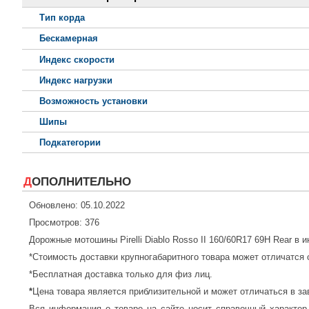
Тип корда
Бескамерная
Индекс скорости
Индекс нагрузки
Возможность установки
Шипы
Подкатегории
ДОПОЛНИТЕЛЬНО
Обновлено: 05.10.2022
Просмотров: 376
Дорожные мотошины Pirelli Diablo Rosso II 160/60R17 69H Rear в 
*Стоимость доставки крупногабаритного товара может отличатся 
*Бесплатная доставка только для физ лиц.
*
Цена товара является приблизительной и может отличаться в за
Вся информация о товаре на сайте носит справочный характер