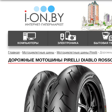
КОМПЬЮТЕРЫ
ЭЛЕКТРОНИКА
БЫТОВАЯ Т
Главная
›
Мотоциклетные шины
›
Мотоциклетные шины Pirelli
› Дорожны
ДОРОЖНЫЕ МОТОШИНЫ PIRELLI DIABLO ROSSO I