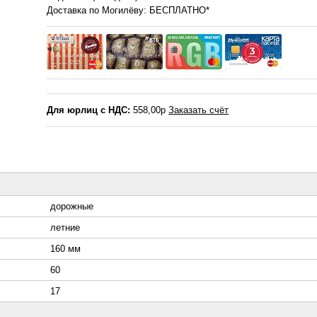
Доставка по Могилёву: БЕСПЛАТНО*
Для юрлиц с НДС:
558,00р
Заказать счёт
дорожные
летние
160 мм
60
17