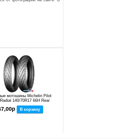
ые мотошины Michelin Pilot
 Radial 140/70R17 66H Rear
47,00р
В корзину