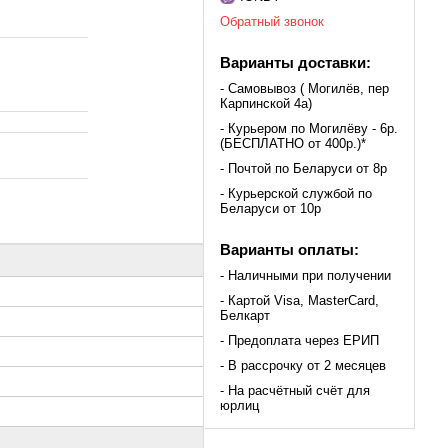
Обратный звонок
Варианты доставки:
- Самовывоз ( Могилёв, пер
Карпинской 4а)
- Курьером по Могилёву - 6р.
(БЕСПЛАТНО от 400р.)*
- Почтой по Беларуси от 8р
- Курьерской службой по
Беларуси от 10р
Варианты оплаты:
- Наличными при получении
- Картой Visa, MasterCard,
Белкарт
- Предоплата через ЕРИП
- В рассрочку от 2 месяцев
- На расчётный счёт для
юрлиц