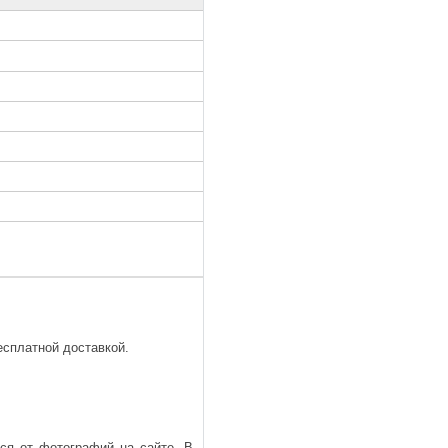
есплатной доставкой.
ься от фотографий на сайте. В