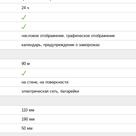
24 ч
числовое отображение, графическое отображение
календарь, предупреждение о заморозках
90 м
на стене, на поверхности
электрическая сеть, батарейки
110 мм
190 мм
50 мм