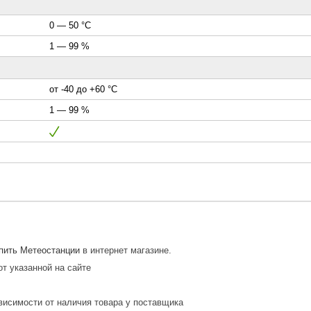
0 — 50 °С
1 — 99 %
от -40 до +60 °С
1 — 99 %
пить Метеостанции
в интернет магазине.
от указанной на сайте
висимости от наличия товара у поставщика