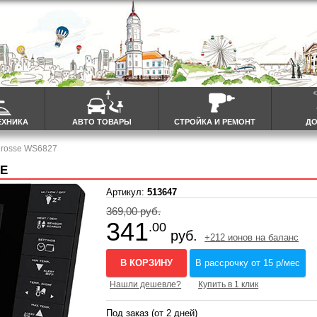
ЕХНИКА
АВТО ТОВАРЫ
СТРОЙКА И РЕМОНТ
ДО
Crosse WS6827
ВЕ
Артикул:
513647
369,00 руб.
341
.00
руб.
+212 ионов на баланс
В КОРЗИНУ
В рассрочку от 15 р/мес
Нашли дешевле?
Купить в 1 клик
Под заказ (от 2 дней)