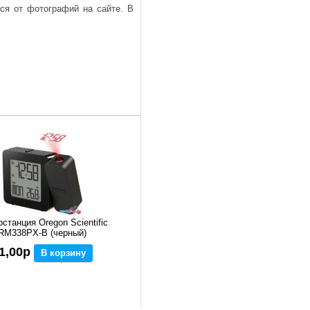
ься от фотографий на сайте. В
станция Oregon Scientific
RM338PX-B (черный)
1,00р
В корзину