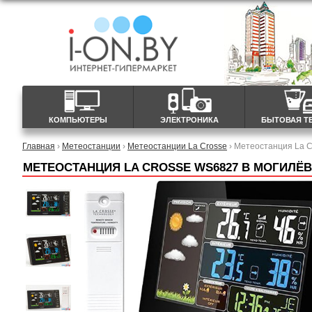
КОМПЬЮТЕРЫ
ЭЛЕКТРОНИКА
БЫТОВАЯ Т
Главная
›
Метеостанции
›
Метеостанции La Crosse
› Метеостанция La 
МЕТЕОСТАНЦИЯ LA CROSSE WS6827 В МОГИЛЁ