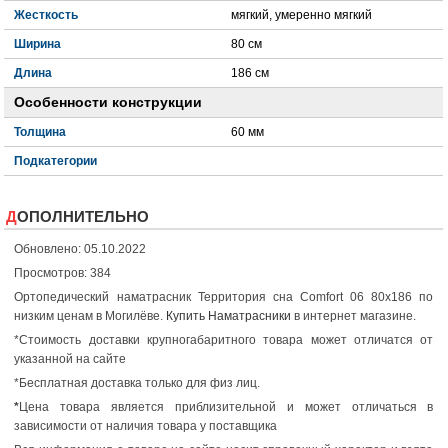
Жесткость
мягкий, умеренно мягкий
Ширина
80 см
Длина
186 см
Особенности конструкции
Толщина
60 мм
Подкатегории
ДОПОЛНИТЕЛЬНО
Обновлено: 05.10.2022
Просмотров: 384
Ортопедический наматрасник Территория сна Comfort 06 80x186 по
низким ценам в Могилёве.
Купить Наматрасники
в интернет магазине.
*Стоимость доставки крупногабаритного товара может отличатся от
указанной на сайте
*Бесплатная доставка только для физ лиц.
*
Цена товара является приблизительной и может отличаться в
зависимости от наличия товара у поставщика