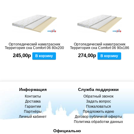
Ортопедический наматрасник
Ортопедический наматрасник
Территория сна Comfort 06 80x200
Территория сна Comfort 06 90x186
245,00р
274,00р
В корзину
В корзину
Информация
Служба поддержки
Контакты
Обратный звонок
Доставка
Задать вопрос
Гарантии
Пожаловаться
Партнёры
Предложить идею
Личный кабинет
Договор публичной оферты
Политика обработки данных
Официально