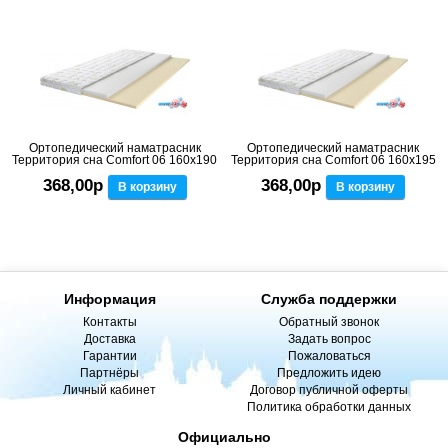
Ортопедический наматрасник
Ортопедический наматрасник
Территория сна Comfort 06 160x190
Территория сна Comfort 06 160x195
368,00р
368,00р
В корзину
В корзину
Информация
Служба поддержки
Контакты
Обратный звонок
Доставка
Задать вопрос
Гарантии
Пожаловаться
Партнёры
Предложить идею
Личный кабинет
Договор публичной оферты
Политика обработки данных
Официально