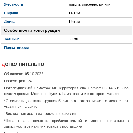
Жесткость
мягкий, умеренно мягкий
Ширина
140 см
Длина
195 см
Особенности конструкции
Толщина
60 мм
Подкатегории
ДОПОЛНИТЕЛЬНО
Обновлено: 05.10.2022
Просмотров: 357
Ортопедический наматрасник Территория сна Comfort 06 140x195 по
низким ценам в Могилёве.
Купить Наматрасники
в интернет магазине.
*Стоимость доставки крупногабаритного товара может отличатся от
указанной на сайте
*Бесплатная доставка только для физ лиц.
*
Цена товара является приблизительной и может отличаться в
зависимости от наличия товара у поставщика