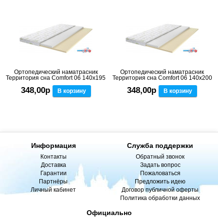
Ортопедический наматрасник
Ортопедический наматрасник
Территория сна Comfort 06 140x195
Территория сна Comfort 06 140x200
348,00р
348,00р
В корзину
В корзину
Информация
Служба поддержки
Контакты
Обратный звонок
Доставка
Задать вопрос
Гарантии
Пожаловаться
Партнёры
Предложить идею
Личный кабинет
Договор публичной оферты
Политика обработки данных
Официально