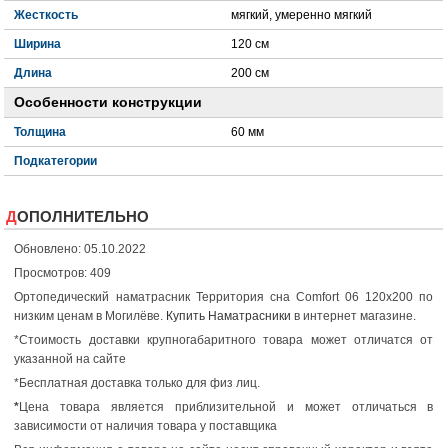
Жесткость
мягкий, умеренно мягкий
Ширина
120 см
Длина
200 см
Особенности конструкции
Толщина
60 мм
Подкатегории
ДОПОЛНИТЕЛЬНО
Обновлено: 05.10.2022
Просмотров: 409
Ортопедический наматрасник Территория сна Comfort 06 120x200 по
низким ценам в Могилёве.
Купить Наматрасники
в интернет магазине.
*Стоимость доставки крупногабаритного товара может отличатся от
указанной на сайте
*Бесплатная доставка только для физ лиц.
*
Цена товара является приблизительной и может отличаться в
зависимости от наличия товара у поставщика