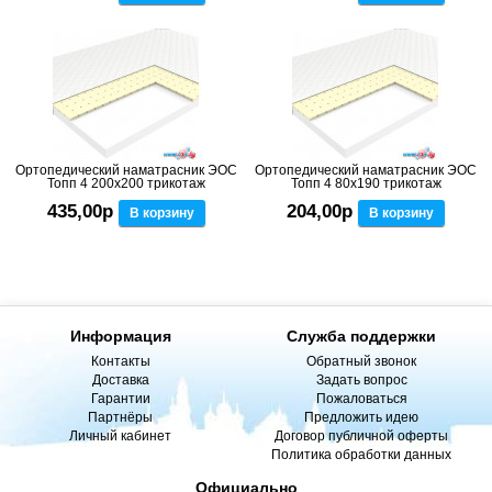
Ортопедический наматрасник ЭОС
Ортопедический наматрасник ЭОС
Топп 4 200x200 трикотаж
Топп 4 80x190 трикотаж
435,00р
204,00р
В корзину
В корзину
Информация
Служба поддержки
Контакты
Обратный звонок
Доставка
Задать вопрос
Гарантии
Пожаловаться
Партнёры
Предложить идею
Личный кабинет
Договор публичной оферты
Политика обработки данных
Официально