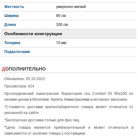
Жесткость
умеренно мягкий
Ширина
90 см
Длина
200 см
Особенности конструкции
Толщина
70 мм
Подкатегории
ДОПОЛНИТЕЛЬНО
Обновлено: 05.10.2022
Просмотров: 424
Ортопедический наматрасник Территория сна Comfort 05 90x200 по
низким ценам в Могилёве.
Купить Наматрасники
в интернет магазине.
*Стоимость доставки крупногабаритного товара может отличатся от
указанной на сайте
*Бесплатная доставка только для физ лиц.
*
Цена товара является приблизительной и может отличаться в
зависимости от наличия товара у поставщика