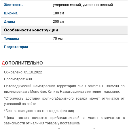
Жесткость
умеренно мягкий, умеренно жесткий
Ширина
180 см
Длина
200 см
Особенности конструкции
Толщина
70 мм
Подкатегории
ДОПОЛНИТЕЛЬНО
Обновлено: 05.10.2022
Просмотров: 430
Ортопедический наматрасник Территория сна Comfort 01 180x200 по
низким ценам в Могилёве.
Купить Наматрасники
в интернет магазине.
*Стоимость доставки крупногабаритного товара может отличатся от
указанной на сайте
*Бесплатная доставка только для физ лиц.
*
Цена товара является приблизительной и может отличаться в
зависимости от наличия товара у поставщика