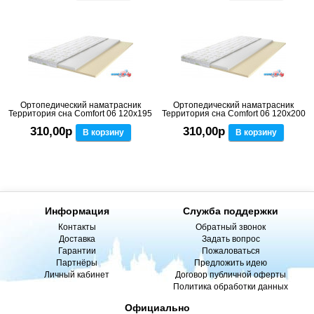
Ортопедический наматрасник
Ортопедический наматрасник
Территория сна Comfort 06 120x195
Территория сна Comfort 06 120x200
310,00р
310,00р
В корзину
В корзину
Информация
Служба поддержки
Контакты
Обратный звонок
Доставка
Задать вопрос
Гарантии
Пожаловаться
Партнёры
Предложить идею
Личный кабинет
Договор публичной оферты
Политика обработки данных
Официально