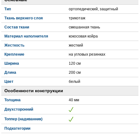
Тип
ортопедический, защитный
Ткань верхнего слоя
трикотаж
Состав ткани
смешанная ткань
Материал наполнителя
кокосовая койра
Жесткость
жесткий
Крепление
на угловых резинках
Ширина
120 см
Длина
200 см
Цвет
белый
Особенности конструкции
Толщина
40 мм
Двухсторонний
Топпер (надиванник)
Подкатегории