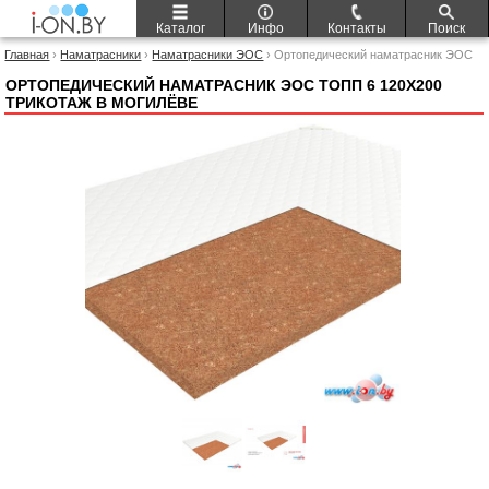
Каталог
Инфо
Контакты
Поиск
Главная
›
Наматрасники
›
Наматрасники ЭОС
› Ортопедический наматрасник ЭОС
Топп 6 120x200 трикотаж
ОРТОПЕДИЧЕСКИЙ НАМАТРАСНИК ЭОС ТОПП 6 120X200
ТРИКОТАЖ В МОГИЛЁВЕ