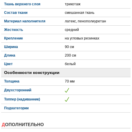
Ткань верхнего слоя
трикотаж
Состав ткани
смешанная ткань
Материал наполнителя
латекс, пенополиуретан
Жесткость
средний
Крепление
на угловых резинках
Ширина
90 см
Длина
200 см
Цвет
белый
Особенности конструкции
Толщина
70 мм
Двухсторонний
Топпер (надиванник)
Подкатегории
ДОПОЛНИТЕЛЬНО