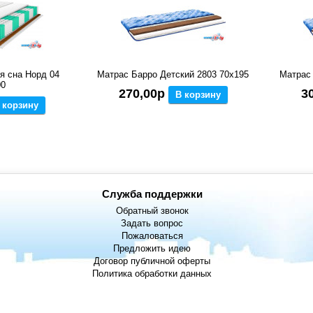
я сна Норд 04
Матрас Барро Детский 2803 70x195
Матрас 
00
270,00р
3
В корзину
 корзину
Служба поддержки
Обратный звонок
Задать вопрос
Пожаловаться
Предложить идею
Договор публичной оферты
Политика обработки данных