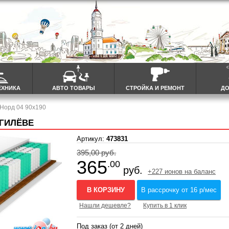
ЕХНИКА
АВТО ТОВАРЫ
СТРОЙКА И РЕМОНТ
ДО
 Норд 04 90x190
ОГИЛЁВЕ
Артикул:
473831
395,00 руб.
365
.00
руб.
+227 ионов на баланс
В КОРЗИНУ
В рассрочку от 16 р/мес
Нашли дешевле?
Купить в 1 клик
Под заказ (от 2 дней)