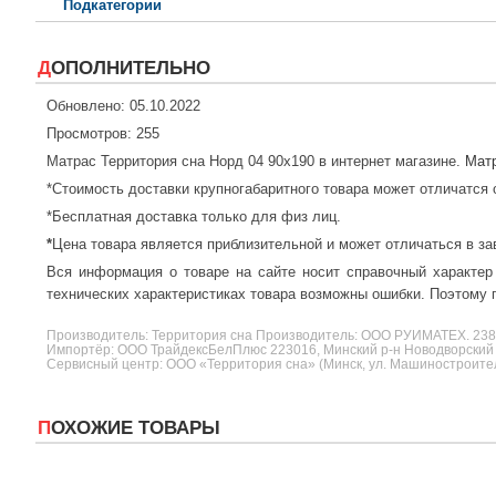
Подкатегории
ДОПОЛНИТЕЛЬНО
Обновлено: 05.10.2022
Просмотров: 255
Матрас Территория сна Норд 04 90x190 в интернет магазине.
Мат
*Стоимость доставки крупногабаритного товара может отличатся 
*Бесплатная доставка только для физ лиц.
*
Цена товара является приблизительной и может отличаться в за
Вся информация о товаре на сайте носит справочный характер
технических характеристиках товара возможны ошибки. Поэтому п
Производитель:
Территория сна
Производитель: ООО РУИМАТЕХ. 2
Импортёр: ООО ТрайдексБелПлюс 223016, Минский р-н Новодворский с/
Сервисный центр: ООО «Территория сна» (Минск, ул. Машиностроителе
ПОХОЖИЕ ТОВАРЫ