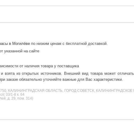
расы в Могилёве
по низким ценам с бесплатной доставкой.
от указанной на сайте
висимости от наличия товара у поставщика
 и взята из открытых источников. Внешний вид товара может отличат
ри заказе обязательно уточняйте важные для Вас характеристики.
38750, КАЛИНИНГРАДСКАЯ ОБЛАСТЬ, ГОРОД СОВЕТСК, КАЛИНИНГРАДСКОЕ 
с 33/1-8 к. 64
й, д. 29, пом. 314)