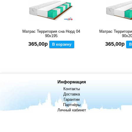
Матрас Территория сна Норд 04
Матрас Территори
90x195
90x2
365,00р
365,00р
В корзину
В
Информация
Контакты
Доставка
Гарантии
Партнёры
Личный кабинет