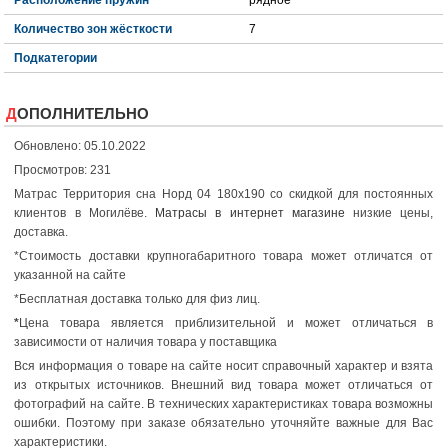
Расположение пружин
рядное
Количество зон жёсткости
7
Подкатегории
ДОПОЛНИТЕЛЬНО
Обновлено: 05.10.2022
Просмотров: 231
Матрас Территория сна Норд 04 180x190 со скидкой для постоянных
клиентов в Могилёве.
Матрасы в интернет магазине
низкие цены,
доставка.
*Стоимость доставки крупногабаритного товара может отличатся от
указанной на сайте
*Бесплатная доставка только для физ лиц.
*
Цена товара является приблизительной и может отличаться в
зависимости от наличия товара у поставщика
Вся информация о товаре на сайте носит справочный характер и взята
из открытых источников. Внешний вид товара может отличаться от
фотографий на сайте. В технических характеристиках товара возможны
ошибки. Поэтому при заказе обязательно уточняйте важные для Вас
характеристики.