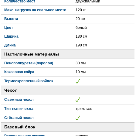
Количество мест
двухспальный
Макс. нагрузка на спальное место
120 кг
Высота
20 см
Цвет
белый
Ширина
180 см
Длина
190 см
Настилочные материалы
Пенополиуретан (поролон)
30 мм
Кокосовая койра
10 мм
Термоскрепленный войлок
Чехол
Съёмный чехол
Тип ткани чехла
трикотаж
Стёганый чехол
Базовый блок