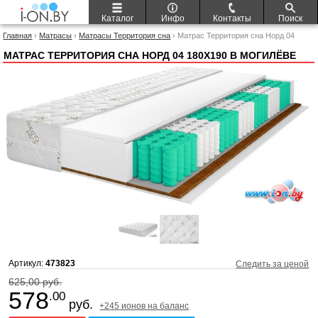
Каталог
Инфо
Контакты
Поиск
Главная
›
Матрасы
›
Матрасы Территория сна
› Матрас Территория сна Норд 04
180x190
МАТРАС ТЕРРИТОРИЯ СНА НОРД 04 180X190 В МОГИЛЁВЕ
Артикул:
473823
Следить за ценой
625,00 руб.
578
.00
руб.
+245 ионов на баланс