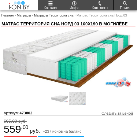
Каталог
Инфо
Контакты
Поиск
Главная
›
Матрасы
›
Матрасы Территория сна
› Матрас Территория сна Норд 03
160x190
МАТРАС ТЕРРИТОРИЯ СНА НОРД 03 160X190 В МОГИЛЁВЕ
Артикул:
473802
Следить за ценой
605,00 руб.
559
.00
руб.
+237 ионов на баланс