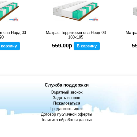
я сна Норд 03
Матрас Территория сна Норд 03
Матра
90
160x195
559,00р
5
 корзину
В корзину
Служба поддержки
Обратный звонок
Задать вопрос
Пожаловаться
Предложить идею
Договор публичной оферты
Политика обработки данных