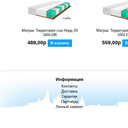
Матрас Территория сна Норд 03
Матрас Территори
160x186
160x1
488,00р
559,00р
В корзину
В
Информация
Контакты
Доставка
Гарантии
Партнёры
Личный кабинет