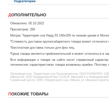
Подкатегории
ДОПОЛНИТЕЛЬНО
Обновлено: 05.10.2022
Просмотров: 250
Матрас Территория сна Норд 03 140x200 по низким ценам в Моги
*Стоимость доставки крупногабаритного товара может отличатся 
*Бесплатная доставка только для физ лиц.
*
Цена товара является приблизительной и может отличаться в за
Вся информация о товаре на сайте носит справочный характер
технических характеристиках товара возможны ошибки. Поэтому п
Производитель:
Территория сна
Производитель: ООО РУИМАТЕХ. 2
Импортёр: ООО ТрайдексБелПлюс 223016, Минский р-н Новодворский с/
Сервисный центр: ООО «Территория сна» (Минск, ул. Машиностроителе
ПОХОЖИЕ ТОВАРЫ