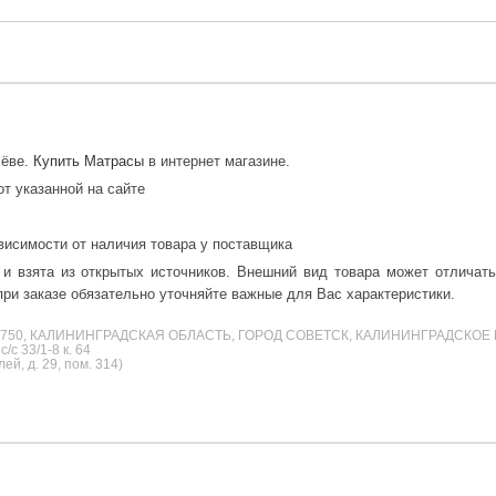
лёве.
Купить Матрасы
в интернет магазине.
от указанной на сайте
висимости от наличия товара у поставщика
 и взята из открытых источников. Внешний вид товара может отличат
ри заказе обязательно уточняйте важные для Вас характеристики.
38750, КАЛИНИНГРАДСКАЯ ОБЛАСТЬ, ГОРОД СОВЕТСК, КАЛИНИНГРАДСКОЕ 
с 33/1-8 к. 64
й, д. 29, пом. 314)