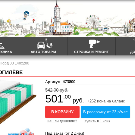
ЕХНИКА
АВТО ТОВАРЫ
СТРОЙКА И РЕМОНТ
ДО
 Норд 03 140x200
МОГИЛЁВЕ
Артикул:
473800
542,00 руб.
501
.00
руб.
+262 иона на баланс
В КОРЗИНУ
В рассрочку от 23 р/мес
Нашли дешевле?
Купить в 1 клик
Под заказ (от 2 дней)