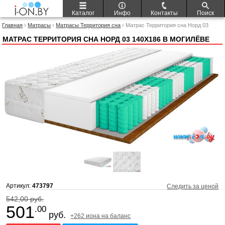
Каталог
Инфо
Контакты
Поиск
Главная
›
Матрасы
›
Матрасы Территория сна
› Матрас Территория сна Норд 03
140x186
МАТРАС ТЕРРИТОРИЯ СНА НОРД 03 140X186 В МОГИЛЁВЕ
Артикул:
473797
Следить за ценой
542,00 руб.
501
.00
руб.
+262 иона на баланс