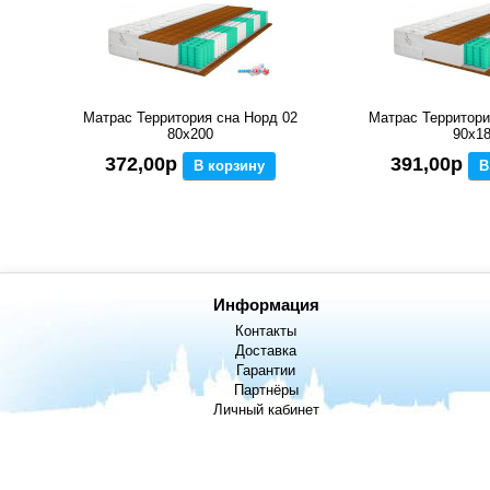
Матрас Территория сна Норд 02
Матрас Территори
80x200
90x1
372,00р
391,00р
В корзину
В
Информация
Контакты
Доставка
Гарантии
Партнёры
Личный кабинет