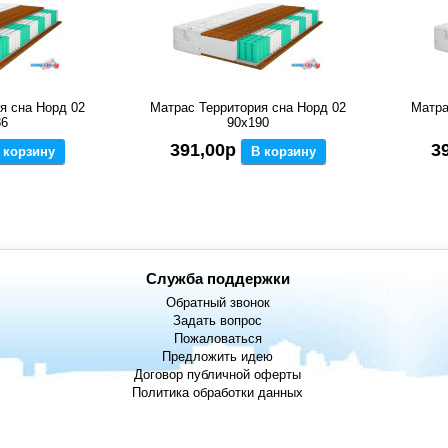
я сна Норд 02
Матрас Территория сна Норд 02
Матра
86
90x190
391,00р
3
 корзину
В корзину
Служба поддержки
Обратный звонок
Задать вопрос
Пожаловаться
Предложить идею
Договор публичной оферты
Политика обработки данных