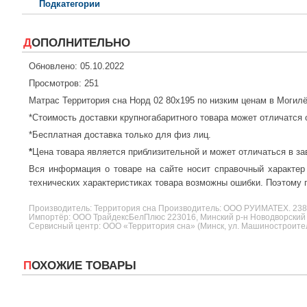
Подкатегории
ДОПОЛНИТЕЛЬНО
Обновлено: 05.10.2022
Просмотров: 251
Матрас Территория сна Норд 02 80x195 по низким ценам в Могил
*Стоимость доставки крупногабаритного товара может отличатся 
*Бесплатная доставка только для физ лиц.
*
Цена товара является приблизительной и может отличаться в за
Вся информация о товаре на сайте носит справочный характер
технических характеристиках товара возможны ошибки. Поэтому п
Производитель:
Территория сна
Производитель: ООО РУИМАТЕХ. 2
Импортёр: ООО ТрайдексБелПлюс 223016, Минский р-н Новодворский с/
Сервисный центр: ООО «Территория сна» (Минск, ул. Машиностроителе
ПОХОЖИЕ ТОВАРЫ