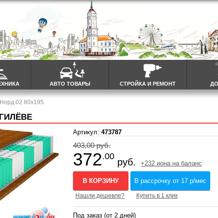
ЕХНИКА
АВТО ТОВАРЫ
СТРОЙКА И РЕМОНТ
ДО
 Норд 02 80x195
ОГИЛЁВЕ
Артикул:
473787
403,00 руб.
372
.00
руб.
+232 иона на баланс
В КОРЗИНУ
В рассрочку от 17 р/мес
Нашли дешевле?
Купить в 1 клик
Под заказ (от 2 дней)