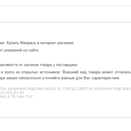
ёве.
Купить Матрасы
в интернет магазине.
от указанной на сайте
висимости от наличия товара у поставщика
 и взята из открытых источников. Внешний вид товара может отличат
ри заказе обязательно уточняйте важные для Вас характеристики.
38750, КАЛИНИНГРАДСКАЯ ОБЛАСТЬ, ГОРОД СОВЕТСК, КАЛИНИНГРАДСКОЕ 
с 33/1-8 к. 64
й, д. 29, пом. 314)