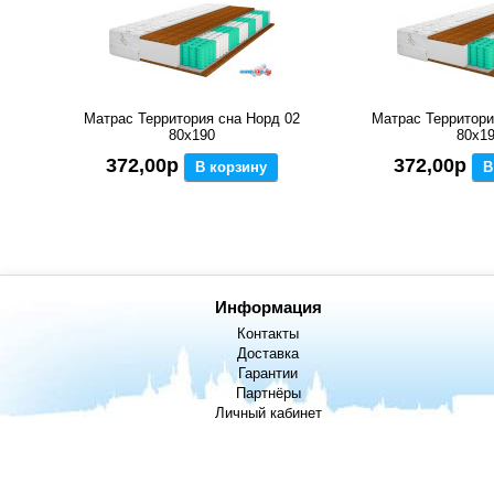
Матрас Территория сна Норд 02
Матрас Территори
80x190
80x1
372,00р
372,00р
В корзину
В
Информация
Контакты
Доставка
Гарантии
Партнёры
Личный кабинет