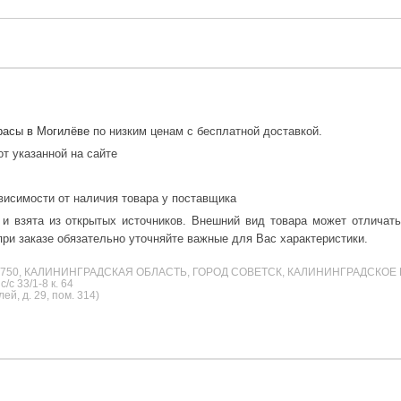
расы в Могилёве
по низким ценам с бесплатной доставкой.
от указанной на сайте
висимости от наличия товара у поставщика
 и взята из открытых источников. Внешний вид товара может отличат
ри заказе обязательно уточняйте важные для Вас характеристики.
38750, КАЛИНИНГРАДСКАЯ ОБЛАСТЬ, ГОРОД СОВЕТСК, КАЛИНИНГРАДСКОЕ 
с 33/1-8 к. 64
й, д. 29, пом. 314)