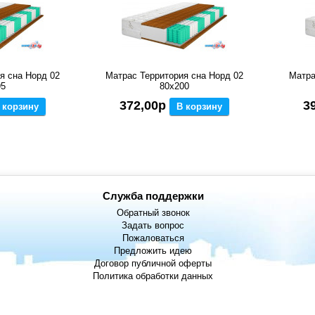
я сна Норд 02
Матрас Территория сна Норд 02
Матра
95
80x200
372,00р
3
 корзину
В корзину
Служба поддержки
Обратный звонок
Задать вопрос
Пожаловаться
Предложить идею
Договор публичной оферты
Политика обработки данных