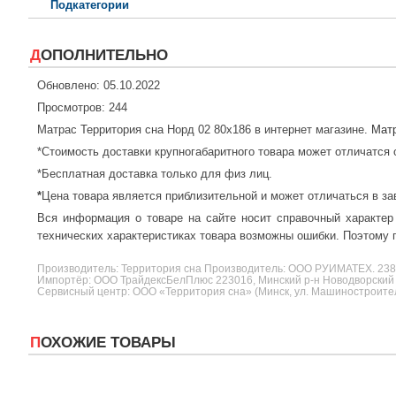
Подкатегории
ДОПОЛНИТЕЛЬНО
Обновлено: 05.10.2022
Просмотров: 244
Матрас Территория сна Норд 02 80x186 в интернет магазине.
Мат
*Стоимость доставки крупногабаритного товара может отличатся 
*Бесплатная доставка только для физ лиц.
*
Цена товара является приблизительной и может отличаться в за
Вся информация о товаре на сайте носит справочный характер
технических характеристиках товара возможны ошибки. Поэтому п
Производитель:
Территория сна
Производитель: ООО РУИМАТЕХ. 2
Импортёр: ООО ТрайдексБелПлюс 223016, Минский р-н Новодворский с/
Сервисный центр: ООО «Территория сна» (Минск, ул. Машиностроителе
ПОХОЖИЕ ТОВАРЫ