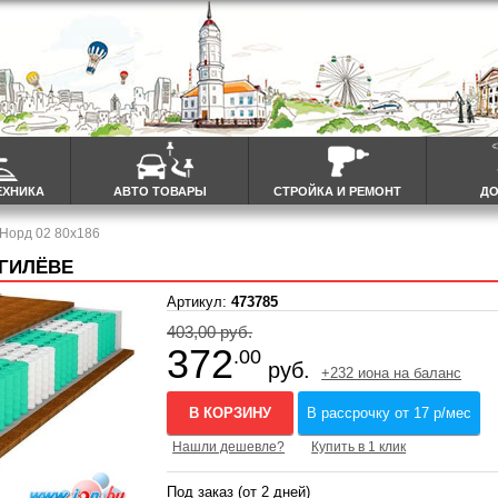
ЕХНИКА
АВТО ТОВАРЫ
СТРОЙКА И РЕМОНТ
ДО
 Норд 02 80x186
ОГИЛЁВЕ
Артикул:
473785
403,00 руб.
372
.00
руб.
+232 иона на баланс
В КОРЗИНУ
В рассрочку от 17 р/мес
Нашли дешевле?
Купить в 1 клик
Под заказ (от 2 дней)