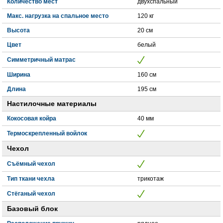
Количество мест
двухспальный
Макс. нагрузка на спальное место
120 кг
Высота
20 см
Цвет
белый
Симметричный матрас
Ширина
160 см
Длина
195 см
Настилочные материалы
Кокосовая койра
40 мм
Термоскрепленный войлок
Чехол
Съёмный чехол
Тип ткани чехла
трикотаж
Стёганый чехол
Базовый блок