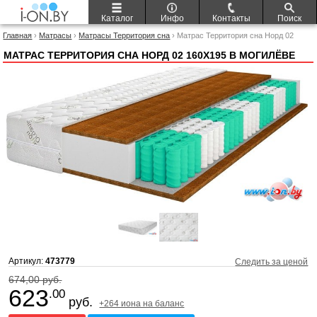
Каталог
Инфо
Контакты
Поиск
Главная
›
Матрасы
›
Матрасы Территория сна
› Матрас Территория сна Норд 02
160x195
МАТРАС ТЕРРИТОРИЯ СНА НОРД 02 160X195 В МОГИЛЁВЕ
Артикул:
473779
Следить за ценой
674,00 руб.
623
.00
руб.
+264 иона на баланс