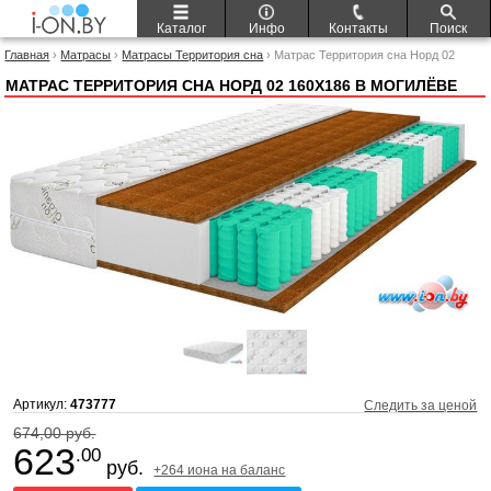
Каталог
Инфо
Контакты
Поиск
Главная
›
Матрасы
›
Матрасы Территория сна
› Матрас Территория сна Норд 02
160x186
МАТРАС ТЕРРИТОРИЯ СНА НОРД 02 160X186 В МОГИЛЁВЕ
Артикул:
473777
Следить за ценой
674,00 руб.
623
.00
руб.
+264 иона на баланс