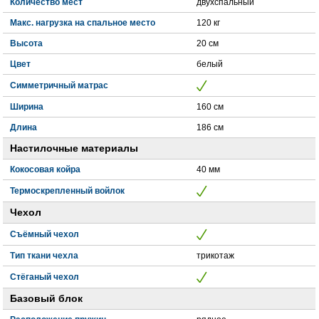
Количество мест
двухспальный
Макс. нагрузка на спальное место
120 кг
Высота
20 см
Цвет
белый
Симметричный матрас
Ширина
160 см
Длина
186 см
Настилочные материалы
Кокосовая койра
40 мм
Термоскрепленный войлок
Чехол
Съёмный чехол
Тип ткани чехла
трикотаж
Стёганый чехол
Базовый блок