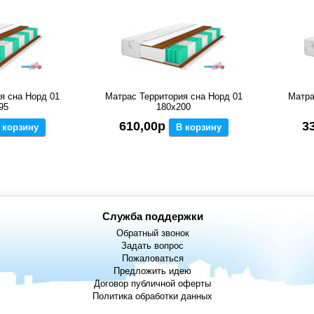
я сна Норд 01
Матрас Территория сна Норд 01
Матра
95
180x200
610,00р
3
 корзину
В корзину
Служба поддержки
Обратный звонок
Задать вопрос
Пожаловаться
Предложить идею
Договор публичной оферты
Политика обработки данных