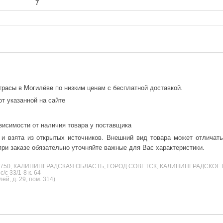
7
трасы в Могилёве
по низким ценам с бесплатной доставкой.
от указанной на сайте
висимости от наличия товара у поставщика
 и взята из открытых источников. Внешний вид товара может отличат
ри заказе обязательно уточняйте важные для Вас характеристики.
38750, КАЛИНИНГРАДСКАЯ ОБЛАСТЬ, ГОРОД СОВЕТСК, КАЛИНИНГРАДСКОЕ 
с 33/1-8 к. 64
й, д. 29, пом. 314)