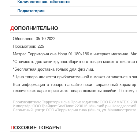
Количество зон жёсткости
Подкатегории
ДОПОЛНИТЕЛЬНО
Обновлено: 05.10.2022
Просмотров: 225
Матрас Территория сна Норд 01 180x186 в интернет магазине.
Ма
*Стоимость доставки крупногабаритного товара может отличатся 
*Бесплатная доставка только для физ лиц.
*
Цена товара является приблизительной и может отличаться в за
Вся информация о товаре на сайте носит справочный характер
технических характеристиках товара возможны ошибки. Поэтому п
Производитель:
Территория сна
Производитель: ООО РУИМАТЕХ. 2
Импортёр: ООО ТрайдексБелПлюс 223016, Минский р-н Новодворский с/
Сервисный центр: ООО «Территория сна» (Минск, ул. Машиностроителе
ПОХОЖИЕ ТОВАРЫ