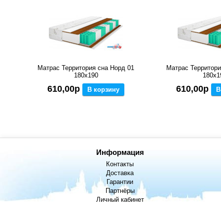
Матрас Территория сна Норд 01
Матрас Территори
180x190
180x1
610,00р
610,00р
В корзину
В
Информация
Контакты
Доставка
Гарантии
Партнёры
Личный кабинет