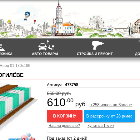
ЕХНИКА
АВТО ТОВАРЫ
СТРОЙКА И РЕМОНТ
ДО
 Норд 01 180x186
МОГИЛЁВЕ
Артикул:
473758
660,00 руб.
610
.00
руб.
+258 ионов на баланс
В КОРЗИНУ
В рассрочку от 28 р/мес
Нашли дешевле?
Купить в 1 клик
Под заказ (от 2 дней)