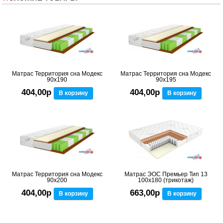
Матрас Территория сна Модекс
Матрас Территория сна Модекс
90x190
90x195
404,00р
404,00р
В корзину
В корзину
Матрас Территория сна Модекс
Матрас ЭОС Премьер Тип 13
90x200
100x180 (трикотаж)
404,00р
663,00р
В корзину
В корзину