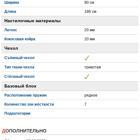
Ширина
90 см
Длина
186 см
Настилочные материалы
Латекс
20 мм
Кокосовая койра
20 мм
Чехол
Съёмный чехол
Тип ткани чехла
трикотаж
Стёганый чехол
Базовый блок
Расположение пружин
рядное
Количество зон жёсткости
7
Подкатегории
ДОПОЛНИТЕЛЬНО