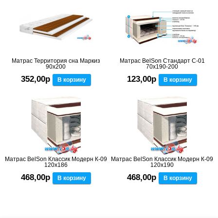
Матрас Территория сна Маркиз
Матрас BelSon Стандарт C-01
90x200
70x190-200
352,00р
123,00р
В корзину
В корзину
Матрас BelSon Классик Модерн К-09
Матрас BelSon Классик Модерн К-09
120x186
120x190
468,00р
468,00р
В корзину
В корзину