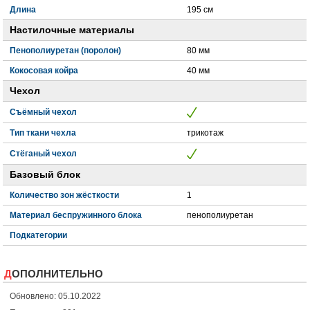
Длина
195 см
Настилочные материалы
Пенополиуретан (поролон)
80 мм
Кокосовая койра
40 мм
Чехол
Съёмный чехол
Тип ткани чехла
трикотаж
Стёганый чехол
Базовый блок
Количество зон жёсткости
1
Материал беспружинного блока
пенополиуретан
Подкатегории
ДОПОЛНИТЕЛЬНО
Обновлено: 05.10.2022