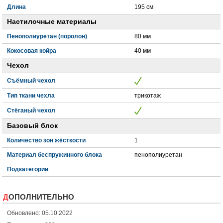
Длина
195 см
Настилочные материалы
Пенополиуретан (поролон)
80 мм
Кокосовая койра
40 мм
Чехол
Съёмный чехол
Тип ткани чехла
трикотаж
Стёганый чехол
Базовый блок
Количество зон жёсткости
1
Материал беспружинного блока
пенополиуретан
Подкатегории
ДОПОЛНИТЕЛЬНО
Обновлено: 05.10.2022