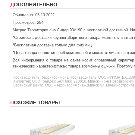
ДОПОЛНИТЕЛЬНО
Обновлено: 05.10.2022
Просмотров: 294
Матрас Территория сна Лидер 90x190 с бесплатной доставкой. Н
*Стоимость доставки крупногабаритного товара может отличатся 
*Бесплатная доставка только для физ лиц.
*
Цена товара является приблизительной и может отличаться в за
Вся информация о товаре на сайте носит справочный характер
технических характеристиках товара возможны ошибки. Поэтому п
Производитель:
Территория сна
Производитель: ООО РУИМАТЕХ. 2
Импортёр: ООО ТрайдексБелПлюс 223016, Минский р-н Новодворский с/
Сервисный центр: ООО «Территория сна» (Минск, ул. Машиностроителе
ПОХОЖИЕ ТОВАРЫ