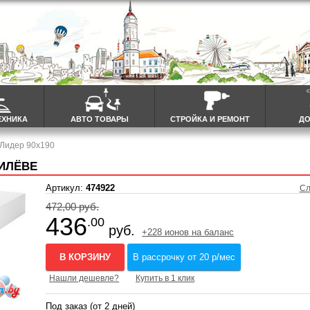
ЕХНИКА
АВТО ТОВАРЫ
СТРОЙКА И РЕМОНТ
ДО
 Лидер 90x190
ГИЛЁВЕ
Артикул:
474922
Сл
472,00 руб.
436
.00
руб.
+228 ионов на баланс
В КОРЗИНУ
В рассрочку от 20 р/мес
Нашли дешевле?
Купить в 1 клик
Под заказ (от 2 дней)