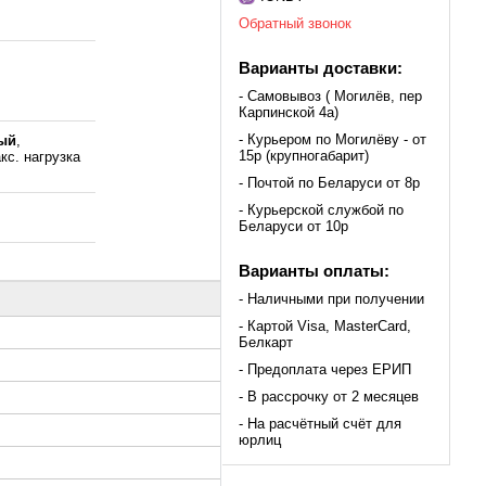
Обратный звонок
Варианты доставки:
- Самовывоз ( Могилёв, пер
Карпинской 4а)
- Курьером по Могилёву - от
ый
,
15р (крупногабарит)
кс. нагрузка
- Почтой по Беларуси от 8р
- Курьерской службой по
Беларуси от 10р
Варианты оплаты:
- Наличными при получении
- Картой Visa, MasterCard,
Белкарт
- Предоплата через ЕРИП
- В рассрочку от 2 месяцев
- На расчётный счёт для
юрлиц