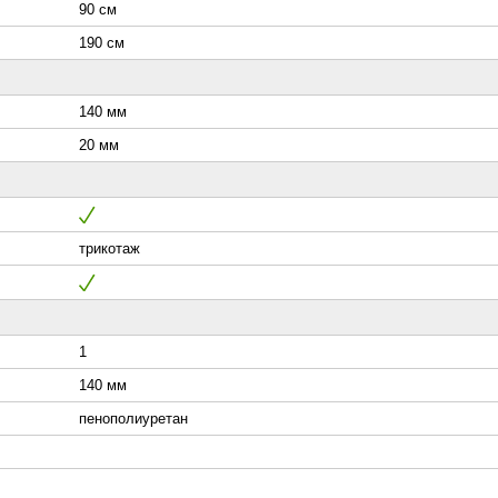
90 см
190 см
140 мм
20 мм
трикотаж
1
140 мм
пенополиуретан