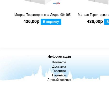
Матрас Территория сна Лидер 90x195
Матрас Территория 
436,00р
436,00р
В корзину
В
Информация
Контакты
Доставка
Гарантии
Партнёры
Личный кабинет