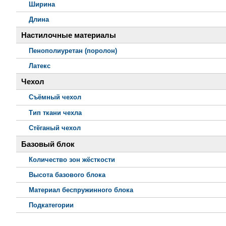
Ширина
Длина
Настилочные материалы
Пенополиуретан (поролон)
Латекс
Чехол
Съёмный чехол
Тип ткани чехла
Стёганый чехол
Базовый блок
Количество зон жёсткости
Высота базового блока
Материал беспружинного блока
Подкатегории