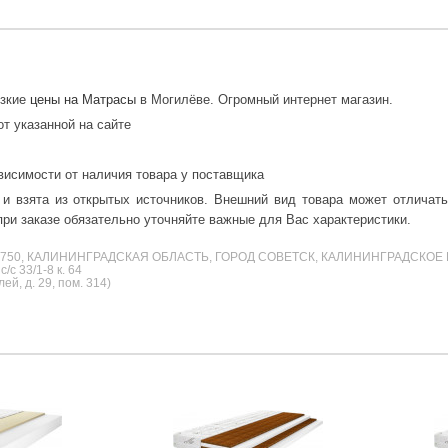
изкие
цены на Матрасы
в Могилёве. Огромный интернет магазин.
от указанной на сайте
висимости от наличия товара у поставщика
 и взята из открытых источников. Внешний вид товара может отличат
ри заказе обязательно уточняйте важные для Вас характеристики.
38750, КАЛИНИНГРАДСКАЯ ОБЛАСТЬ, ГОРОД СОВЕТСК, КАЛИНИНГРАДСКОЕ 
с 33/1-8 к. 64
й, д. 29, пом. 314)