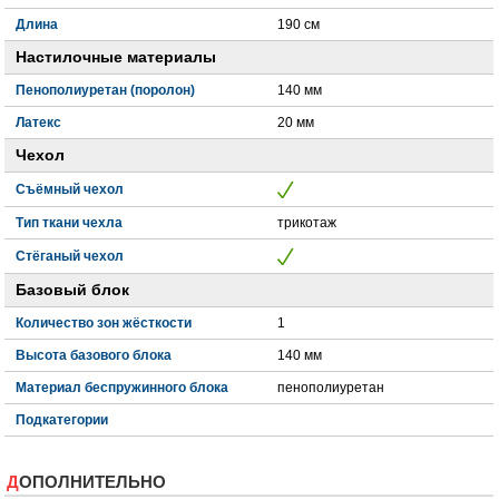
Длина
190 см
Настилочные материалы
Пенополиуретан (поролон)
140 мм
Латекс
20 мм
Чехол
Съёмный чехол
Тип ткани чехла
трикотаж
Стёганый чехол
Базовый блок
Количество зон жёсткости
1
Высота базового блока
140 мм
Материал беспружинного блока
пенополиуретан
Подкатегории
ДОПОЛНИТЕЛЬНО