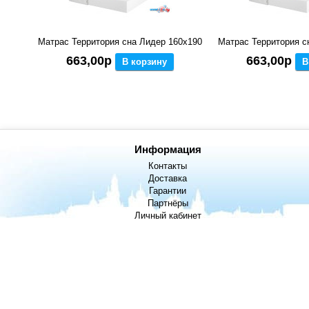
Матрас Территория сна Лидер 160x190
Матрас Территория с
663,00р
663,00р
В корзину
В
Информация
Контакты
Доставка
Гарантии
Партнёры
Личный кабинет