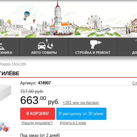
ЕХНИКА
АВТО ТОВАРЫ
СТРОЙКА И РЕМОНТ
ДО
 Лидер 160x186
ОГИЛЁВЕ
Артикул:
474907
Сл
717,00 руб.
663
.00
руб.
+281 ион на баланс
В КОРЗИНУ
В рассрочку от 30 р/мес
Нашли дешевле?
Купить в 1 клик
Под заказ (от 2 дней)