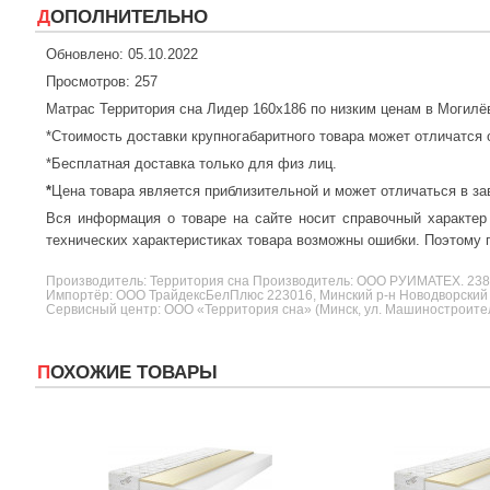
ДОПОЛНИТЕЛЬНО
Обновлено: 05.10.2022
Просмотров: 257
Матрас Территория сна Лидер 160x186 по низким ценам в Могилё
*Стоимость доставки крупногабаритного товара может отличатся 
*Бесплатная доставка только для физ лиц.
*
Цена товара является приблизительной и может отличаться в за
Вся информация о товаре на сайте носит справочный характер
технических характеристиках товара возможны ошибки. Поэтому п
Производитель:
Территория сна
Производитель: ООО РУИМАТЕХ. 2
Импортёр: ООО ТрайдексБелПлюс 223016, Минский р-н Новодворский с/
Сервисный центр: ООО «Территория сна» (Минск, ул. Машиностроителе
ПОХОЖИЕ ТОВАРЫ