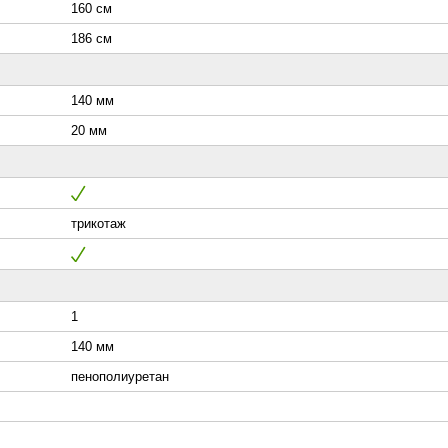
160 см
186 см
140 мм
20 мм
трикотаж
1
140 мм
пенополиуретан