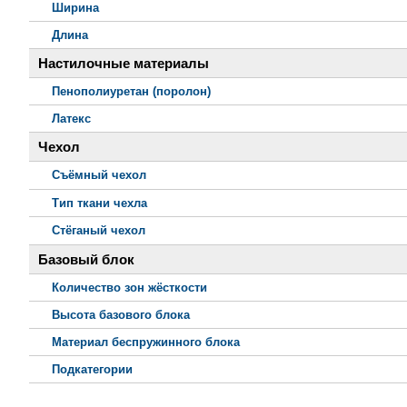
Ширина
Длина
Настилочные материалы
Пенополиуретан (поролон)
Латекс
Чехол
Съёмный чехол
Тип ткани чехла
Стёганый чехол
Базовый блок
Количество зон жёсткости
Высота базового блока
Материал беспружинного блока
Подкатегории