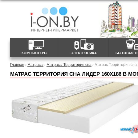
КОМПЬЮТЕРЫ
ЭЛЕКТРОНИКА
БЫТОВАЯ Т
Главная
›
Матрасы
›
Матрасы Территория сна
› Матрас Территория сна
МАТРАС ТЕРРИТОРИЯ СНА ЛИДЕР 160X186 В М