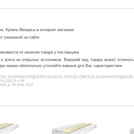
ве.
Купить Матрасы
в интернет магазине.
от указанной на сайте
висимости от наличия товара у поставщика
 и взята из открытых источников. Внешний вид товара может отличат
ри заказе обязательно уточняйте важные для Вас характеристики.
38750, КАЛИНИНГРАДСКАЯ ОБЛАСТЬ, ГОРОД СОВЕТСК, КАЛИНИНГРАДСКОЕ 
с 33/1-8 к. 64
й, д. 29, пом. 314)