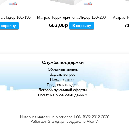
на Лидер 160x195
Матрас Территория сна Лидер 160x200
Матрас Т
663,00р
7
 корзину
В корзину
Служба поддержки
Обратный звонок
Задать вопрос
Пожаловаться
Предложить идею
Договор публичной оферты
Политика обработки данных
Интернет магазин в Могилёве I-ON.BY© 2012-2026
Работает благодаря создателю Alex-Vi