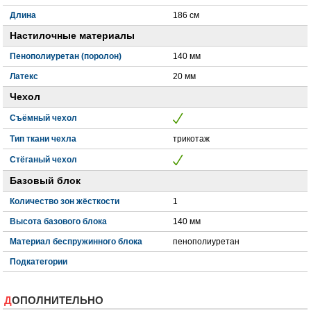
Длина
186 см
Настилочные материалы
Пенополиуретан (поролон)
140 мм
Латекс
20 мм
Чехол
Съёмный чехол
Тип ткани чехла
трикотаж
Стёганый чехол
Базовый блок
Количество зон жёсткости
1
Высота базового блока
140 мм
Материал беспружинного блока
пенополиуретан
Подкатегории
ДОПОЛНИТЕЛЬНО