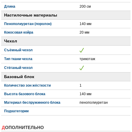
Длина
200 см
Настилочные материалы
Пенополиуретан (поролон)
140 мм
Кокосовая койра
20 мм
Чехол
Съёмный чехол
Тип ткани чехла
трикотаж
Стёганый чехол
Базовый блок
Количество зон жёсткости
1
Высота базового блока
140 мм
Материал беспружинного блока
пенополиуретан
Подкатегории
ДОПОЛНИТЕЛЬНО