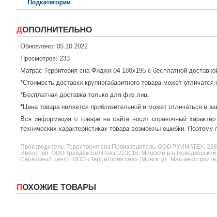
Подкатегории
ДОПОЛНИТЕЛЬНО
Обновлено: 05.10.2022
Просмотров: 233
Матрас Территория сна Фиджи 04 180x195 с бесплатной доставко
*Стоимость доставки крупногабаритного товара может отличатся 
*Бесплатная доставка только для физ лиц.
*
Цена товара является приблизительной и может отличаться в за
Вся информация о товаре на сайте носит справочный характер
технических характеристиках товара возможны ошибки. Поэтому п
Производитель:
Территория сна
Производитель: ООО РУИМАТЕХ. 2
Импортёр: ООО ТрайдексБелПлюс 223016, Минский р-н Новодворский с/
Сервисный центр: ООО «Территория сна» (Минск, ул. Машиностроителе
ПОХОЖИЕ ТОВАРЫ