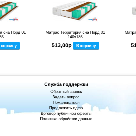
я сна Норд 01
Матрас Территория сна Норд 01
Матра
86
140x186
513,00р
5
 корзину
В корзину
Служба поддержки
Обратный звонок
Задать вопрос
Пожаловаться
Предложить идею
Договор публичной оферты
Политика обработки данных