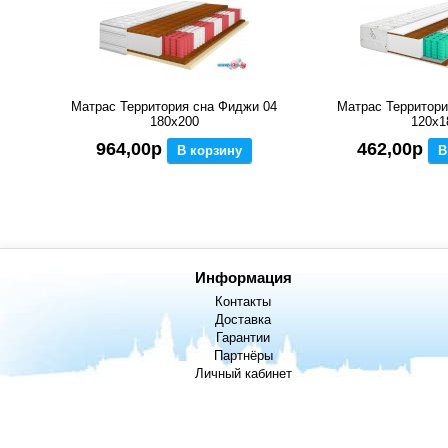
Матрас Территория сна Фиджи 04
Матрас Территори
180x200
120x1
964,00р
462,00р
В корзину
В
Информация
Контакты
Доставка
Гарантии
Партнёры
Личный кабинет