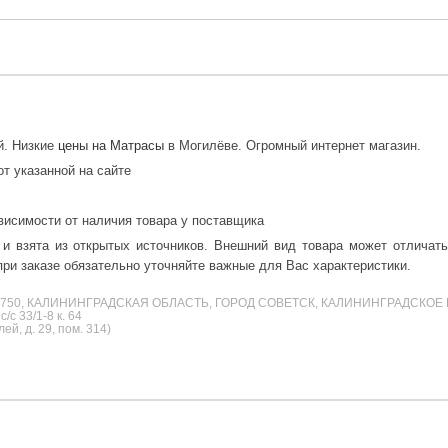
й. Низкие
цены на Матрасы
в Могилёве. Огромный интернет магазин.
от указанной на сайте
висимости от наличия товара у поставщика
 и взята из открытых источников. Внешний вид товара может отличат
ри заказе обязательно уточняйте важные для Вас характеристики.
38750, КАЛИНИНГРАДСКАЯ ОБЛАСТЬ, ГОРОД СОВЕТСК, КАЛИНИНГРАДСКОЕ 
с 33/1-8 к. 64
й, д. 29, пом. 314)