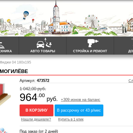
ЕХНИКА
АВТО ТОВАРЫ
СТРОЙКА И РЕМОНТ
ДО
 Фиджи 04 180x195
В МОГИЛЁВЕ
Артикул:
473572
Сл
1 042,00 руб.
964
.00
руб.
+309 ионов на баланс
В КОРЗИНУ
В рассрочку от 43 р/мес
Нашли дешевле?
Купить в 1 клик
Под заказ (от 2 дней)