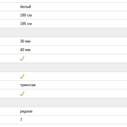
белый
180 см
195 см
30 мм
40 мм
трикотаж
рядное
7