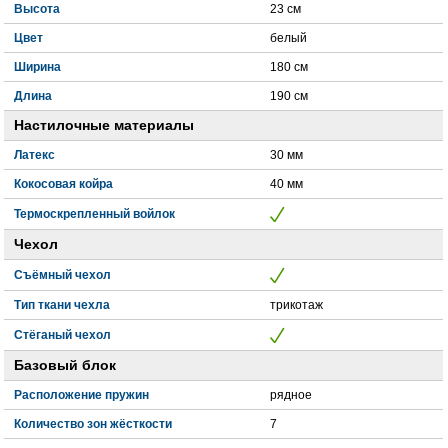
Высота
23 см
Цвет
белый
Ширина
180 см
Длина
190 см
Настилочные материалы
Латекс
30 мм
Кокосовая койра
40 мм
Термоскрепленный войлок
Чехол
Съёмный чехол
Тип ткани чехла
трикотаж
Стёганый чехол
Базовый блок
Расположение пружин
рядное
Количество зон жёсткости
7