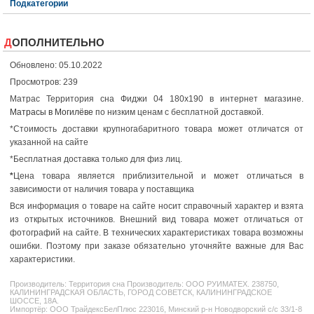
Подкатегории
ДОПОЛНИТЕЛЬНО
Обновлено: 05.10.2022
Просмотров: 239
Матрас Территория сна Фиджи 04 180x190 в интернет магазине.
Матрасы в Могилёве
по низким ценам с бесплатной доставкой.
*Стоимость доставки крупногабаритного товара может отличатся от
указанной на сайте
*Бесплатная доставка только для физ лиц.
*
Цена товара является приблизительной и может отличаться в
зависимости от наличия товара у поставщика
Вся информация о товаре на сайте носит справочный характер и взята
из открытых источников. Внешний вид товара может отличаться от
фотографий на сайте. В технических характеристиках товара возможны
ошибки. Поэтому при заказе обязательно уточняйте важные для Вас
характеристики.
Производитель:
Территория сна
Производитель: ООО РУИМАТЕХ. 238750,
КАЛИНИНГРАДСКАЯ ОБЛАСТЬ, ГОРОД СОВЕТСК, КАЛИНИНГРАДСКОЕ
ШОССЕ, 18А.
Импортёр: ООО ТрайдексБелПлюс 223016, Минский р-н Новодворский с/с 33/1-8