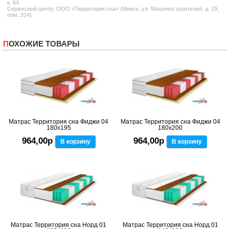
к. 64
Сервисный центр: ООО «Территория сна» (Минск, ул. Машиностроителей, д. 29,
пом. 314)
ПОХОЖИЕ ТОВАРЫ
Матрас Территория сна Фиджи 04
Матрас Территория сна Фиджи 04
180x195
180x200
964,00р
964,00р
В корзину
В корзину
Матрас Территория сна Норд 01
Матрас Территория сна Норд 01