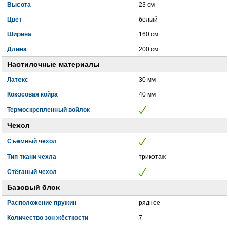
Высота
23 см
Цвет
белый
Ширина
160 см
Длина
200 см
Настилочные материалы
Латекс
30 мм
Кокосовая койра
40 мм
Термоскрепленный войлок
Чехол
Съёмный чехол
Тип ткани чехла
трикотаж
Стёганый чехол
Базовый блок
Расположение пружин
рядное
Количество зон жёсткости
7