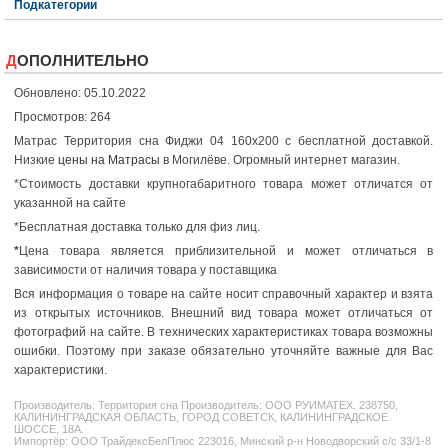
Подкатегории
ДОПОЛНИТЕЛЬНО
Обновлено: 05.10.2022
Просмотров: 264
Матрас Территория сна Фиджи 04 160x200 с бесплатной доставкой.
Низкие
цены на Матрасы
в Могилёве. Огромный интернет магазин.
*Стоимость доставки крупногабаритного товара может отличатся от
указанной на сайте
*Бесплатная доставка только для физ лиц.
*
Цена товара является приблизительной и может отличаться в
зависимости от наличия товара у поставщика
Вся информация о товаре на сайте носит справочный характер и взята
из открытых источников. Внешний вид товара может отличаться от
фотографий на сайте. В технических характеристиках товара возможны
ошибки. Поэтому при заказе обязательно уточняйте важные для Вас
характеристики.
Производитель:
Территория сна
Производитель: ООО РУИМАТЕХ. 238750,
КАЛИНИНГРАДСКАЯ ОБЛАСТЬ, ГОРОД СОВЕТСК, КАЛИНИНГРАДСКОЕ
ШОССЕ, 18А.
Импортёр: ООО ТрайдексБелПлюс 223016, Минский р-н Новодворский с/с 33/1-8