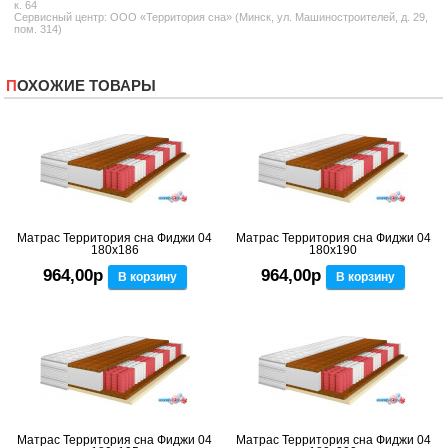
к. 64
Сервисный центр: ООО «Территория сна» (Минск, ул. Машиностроителей, д. 29,
пом. 314)
ПОХОЖИЕ ТОВАРЫ
Матрас Территория сна Фиджи 04
Матрас Территория сна Фиджи 04
180x186
180x190
964,00р
964,00р
В корзину
В корзину
Матрас Территория сна Фиджи 04
Матрас Территория сна Фиджи 04