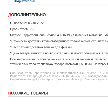
Подкатегории
ДОПОЛНИТЕЛЬНО
Обновлено: 05.10.2022
Просмотров: 257
Матрас Территория сна Бруно 04 180x195 в интернет магазине.
Ма
*Стоимость доставки крупногабаритного товара может отличатся 
*Бесплатная доставка только для физ лиц.
*
Цена товара является приблизительной и может отличаться в за
Вся информация о товаре на сайте носит справочный характер
технических характеристиках товара возможны ошибки. Поэтому п
Производитель:
Территория сна
Производитель: ООО РУИМАТЕХ. 2
Импортёр: ООО ТрайдексБелПлюс 223016, Минский р-н Новодворский с/
Сервисный центр: ООО «Территория сна» (Минск, ул. Машиностроителе
ПОХОЖИЕ ТОВАРЫ