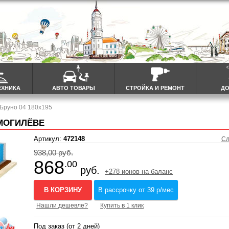
ЕХНИКА
АВТО ТОВАРЫ
СТРОЙКА И РЕМОНТ
ДО
 Бруно 04 180x195
 МОГИЛЁВЕ
Артикул:
472148
Сл
938,00 руб.
868
.00
руб.
+278 ионов на баланс
В КОРЗИНУ
В рассрочку от 39 р/мес
Нашли дешевле?
Купить в 1 клик
Под заказ (от 2 дней)