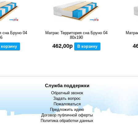
я сна Бруно 04
Матрас Территория сна Бруно 04
Матра
86
80x190
462,00р
4
 корзину
В корзину
Служба поддержки
Обратный звонок
Задать вопрос
Пожаловаться
Предложить идею
Договор публичной оферты
Политика обработки данных