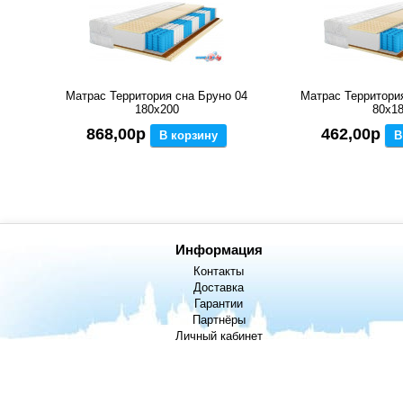
Матрас Территория сна Бруно 04
Матрас Территори
180x200
80x1
868,00р
462,00р
В корзину
В
Информация
Контакты
Доставка
Гарантии
Партнёры
Личный кабинет