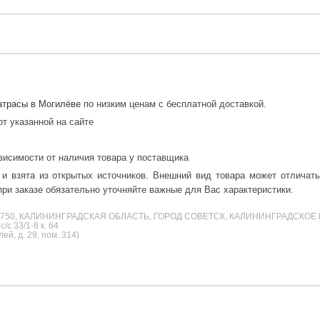
трасы в Могилёве
по низким ценам с бесплатной доставкой.
от указанной на сайте
висимости от наличия товара у поставщика
 и взята из открытых источников. Внешний вид товара может отличат
ри заказе обязательно уточняйте важные для Вас характеристики.
38750, КАЛИНИНГРАДСКАЯ ОБЛАСТЬ, ГОРОД СОВЕТСК, КАЛИНИНГРАДСКОЕ 
с 33/1-8 к. 64
й, д. 29, пом. 314)