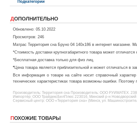
Подкатегории
ДОПОЛНИТЕЛЬНО
Обновлено: 05.10.2022
Просмотров: 246
Матрас Территория сна Бруно 04 140x186 в интернет магазине.
Ма
*Стоимость доставки крупногабаритного товара может отличатся 
*Бесплатная доставка только для физ лиц.
*
Цена товара является приблизительной и может отличаться в за
Вся информация о товаре на сайте носит справочный характер
технических характеристиках товара возможны ошибки. Поэтому п
Производитель:
Территория сна
Производитель: ООО РУИМАТЕХ. 2
Импортёр: ООО ТрайдексБелПлюс 223016, Минский р-н Новодворский с/
Сервисный центр: ООО «Территория сна» (Минск, ул. Машиностроителе
ПОХОЖИЕ ТОВАРЫ