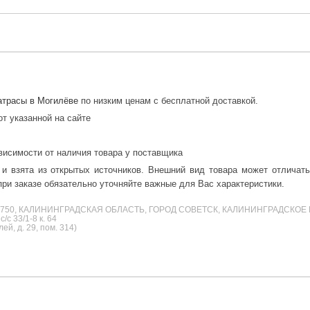
трасы в Могилёве
по низким ценам с бесплатной доставкой.
от указанной на сайте
висимости от наличия товара у поставщика
 и взята из открытых источников. Внешний вид товара может отличат
ри заказе обязательно уточняйте важные для Вас характеристики.
38750, КАЛИНИНГРАДСКАЯ ОБЛАСТЬ, ГОРОД СОВЕТСК, КАЛИНИНГРАДСКОЕ 
с 33/1-8 к. 64
й, д. 29, пом. 314)