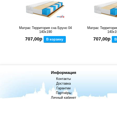
Матрас Территория сна Бруно 04
Матрас Территори
140x190
140x1
707,00р
707,00р
В корзину
В
Информация
Контакты
Доставка
Гарантии
Партнёры
Личный кабинет