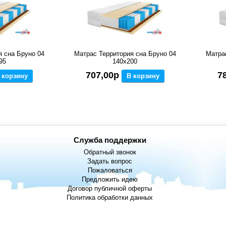
я сна Бруно 04
Матрас Территория сна Бруно 04
Матра
95
140x200
707,00р
7
 корзину
В корзину
Служба поддержки
Обратный звонок
Задать вопрос
Пожаловаться
Предложить идею
Договор публичной оферты
Политика обработки данных