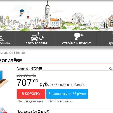
ЕХНИКА
АВТО ТОВАРЫ
СТРОЙКА И РЕМОНТ
ДО
 Бруно 04 140x186
 МОГИЛЁВЕ
Артикул:
473448
Сл
765,00 руб.
707
.00
руб.
+227 ионов на баланс
В КОРЗИНУ
В рассрочку от 32 р/мес
Нашли дешевле?
Купить в 1 клик
Под заказ (от 2 дней)