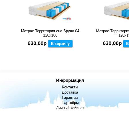
Матрас Территория сна Бруно 04
Матрас Территори
120x186
120x1
630,00р
630,00р
В корзину
В
Информация
Контакты
Доставка
Гарантии
Партнёры
Личный кабинет