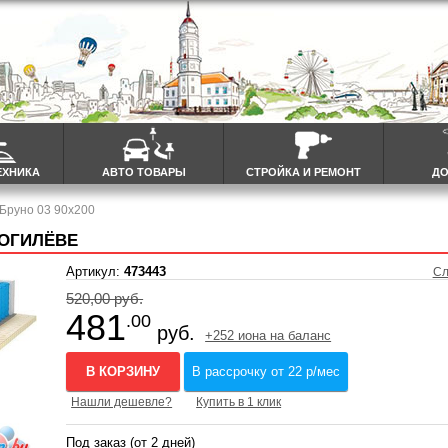
ЕХНИКА
АВТО ТОВАРЫ
СТРОЙКА И РЕМОНТ
ДО
 Бруно 03 90x200
МОГИЛЁВЕ
Артикул:
473443
Сл
520,00 руб.
481
.00
руб.
+252 иона на баланс
В КОРЗИНУ
В рассрочку от 22 р/мес
Нашли дешевле?
Купить в 1 клик
Под заказ (от 2 дней)