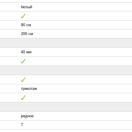
белый
90 см
200 см
40 мм
трикотаж
рядное
7