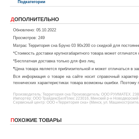
Подкатегории
ДОПОЛНИТЕЛЬНО
Обновлено: 05.10.2022
Просмотров: 249
Матрас Территория сна Бруно 03 90x200 со скидкой для постоян
*Стоимость доставки крупногабаритного товара может отличатся 
*Бесплатная доставка только для физ лиц.
*
Цена товара является приблизительной и может отличаться в за
Вся информация о товаре на сайте носит справочный характер
технических характеристиках товара возможны ошибки. Поэтому п
Производитель:
Территория сна
Производитель: ООО РУИМАТЕХ. 2
Импортёр: ООО ТрайдексБелПлюс 223016, Минский р-н Новодворский с/
Сервисный центр: ООО «Территория сна» (Минск, ул. Машиностроителе
ПОХОЖИЕ ТОВАРЫ