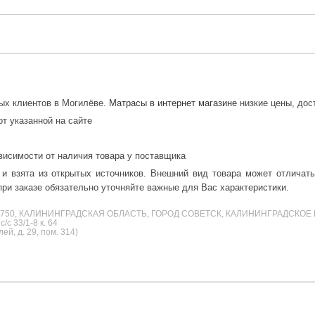
ных клиентов в Могилёве.
Матрасы в интернет магазине
низкие цены, дос
от указанной на сайте
висимости от наличия товара у поставщика
 и взята из открытых источников. Внешний вид товара может отличат
ри заказе обязательно уточняйте важные для Вас характеристики.
38750, КАЛИНИНГРАДСКАЯ ОБЛАСТЬ, ГОРОД СОВЕТСК, КАЛИНИНГРАДСКОЕ 
с 33/1-8 к. 64
й, д. 29, пом. 314)