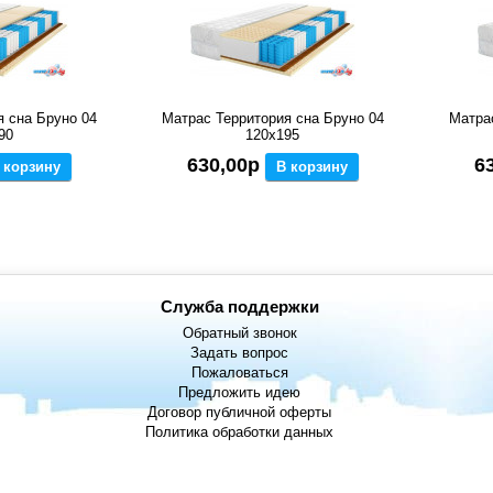
я сна Бруно 04
Матрас Территория сна Бруно 04
Матра
90
120x195
630,00р
6
 корзину
В корзину
Служба поддержки
Обратный звонок
Задать вопрос
Пожаловаться
Предложить идею
Договор публичной оферты
Политика обработки данных