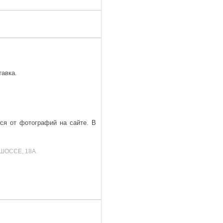
тавка.
ься от фотографий на сайте. В
ШОССЕ, 18А.