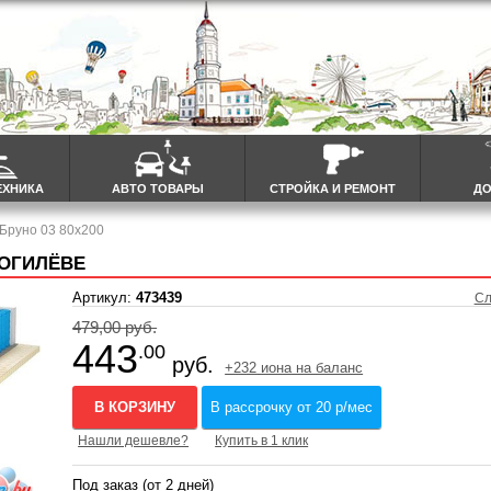
ЕХНИКА
АВТО ТОВАРЫ
СТРОЙКА И РЕМОНТ
ДО
 Бруно 03 80x200
МОГИЛЁВЕ
Артикул:
473439
Сл
479,00 руб.
443
.00
руб.
+232 иона на баланс
В КОРЗИНУ
В рассрочку от 20 р/мес
Нашли дешевле?
Купить в 1 клик
Под заказ (от 2 дней)