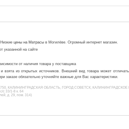
. Низкие
цены на Матрасы
в Могилёве. Огромный интернет магазин.
от указанной на сайте
висимости от наличия товара у поставщика
 и взята из открытых источников. Внешний вид товара может отличат
ри заказе обязательно уточняйте важные для Вас характеристики.
38750, КАЛИНИНГРАДСКАЯ ОБЛАСТЬ, ГОРОД СОВЕТСК, КАЛИНИНГРАДСКОЕ 
с 33/1-8 к. 64
й, д. 29, пом. 314)