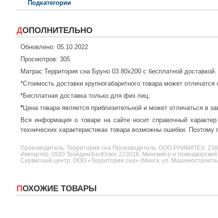
Подкатегории
ДОПОЛНИТЕЛЬНО
Обновлено: 05.10.2022
Просмотров: 305
Матрас Территория сна Бруно 03 80x200 с бесплатной доставкой
*Стоимость доставки крупногабаритного товара может отличатся 
*Бесплатная доставка только для физ лиц.
*
Цена товара является приблизительной и может отличаться в за
Вся информация о товаре на сайте носит справочный характер
технических характеристиках товара возможны ошибки. Поэтому п
Производитель:
Территория сна
Производитель: ООО РУИМАТЕХ. 2
Импортёр: ООО ТрайдексБелПлюс 223016, Минский р-н Новодворский с/
Сервисный центр: ООО «Территория сна» (Минск, ул. Машиностроителе
ПОХОЖИЕ ТОВАРЫ