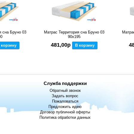
я сна Бруно 03
Матрас Территория сна Бруно 03
Матра
90
90x195
481,00р
4
 корзину
В корзину
Служба поддержки
Обратный звонок
Задать вопрос
Пожаловаться
Предложить идею
Договор публичной оферты
Политика обработки данных