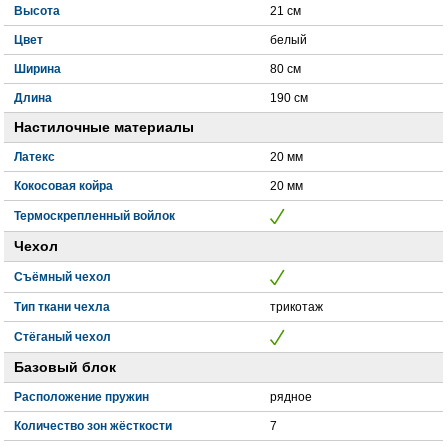
Высота
21 см
Цвет
белый
Ширина
80 см
Длина
190 см
Настилочные материалы
Латекс
20 мм
Кокосовая койра
20 мм
Термоскрепленный войлок
Чехол
Съёмный чехол
Тип ткани чехла
трикотаж
Стёганый чехол
Базовый блок
Расположение пружин
рядное
Количество зон жёсткости
7