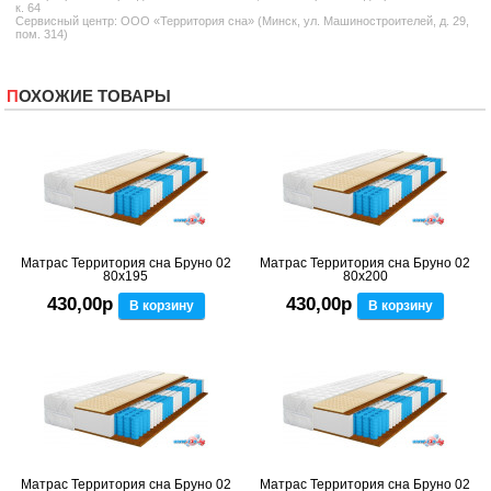
к. 64
Сервисный центр: ООО «Территория сна» (Минск, ул. Машиностроителей, д. 29,
пом. 314)
ПОХОЖИЕ ТОВАРЫ
Матрас Территория сна Бруно 02
Матрас Территория сна Бруно 02
80x195
80x200
430,00р
430,00р
В корзину
В корзину
Матрас Территория сна Бруно 02
Матрас Территория сна Бруно 02