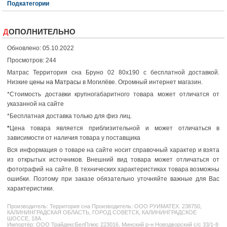
Подкатегории
ДОПОЛНИТЕЛЬНО
Обновлено: 05.10.2022
Просмотров: 244
Матрас Территория сна Бруно 02 80x190 с бесплатной доставкой.
Низкие
цены на Матрасы
в Могилёве. Огромный интернет магазин.
*Стоимость доставки крупногабаритного товара может отличатся от
указанной на сайте
*Бесплатная доставка только для физ лиц.
*
Цена товара является приблизительной и может отличаться в
зависимости от наличия товара у поставщика
Вся информация о товаре на сайте носит справочный характер и взята
из открытых источников. Внешний вид товара может отличаться от
фотографий на сайте. В технических характеристиках товара возможны
ошибки. Поэтому при заказе обязательно уточняйте важные для Вас
характеристики.
Производитель:
Территория сна
Производитель: ООО РУИМАТЕХ. 238750,
КАЛИНИНГРАДСКАЯ ОБЛАСТЬ, ГОРОД СОВЕТСК, КАЛИНИНГРАДСКОЕ
ШОССЕ, 18А.
Импортёр: ООО ТрайдексБелПлюс 223016, Минский р-н Новодворский с/с 33/1-8