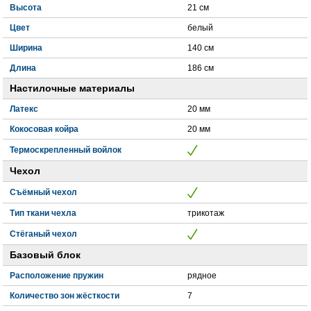
Высота
21 см
Цвет
белый
Ширина
140 см
Длина
186 см
Настилочные материалы
Латекс
20 мм
Кокосовая койра
20 мм
Термоскрепленный войлок
Чехол
Съёмный чехол
Тип ткани чехла
трикотаж
Стёганый чехол
Базовый блок
Расположение пружин
рядное
Количество зон жёсткости
7