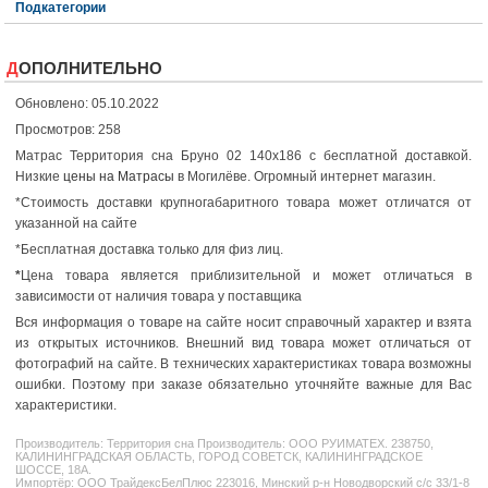
Подкатегории
ДОПОЛНИТЕЛЬНО
Обновлено: 05.10.2022
Просмотров: 258
Матрас Территория сна Бруно 02 140x186 с бесплатной доставкой.
Низкие
цены на Матрасы
в Могилёве. Огромный интернет магазин.
*Стоимость доставки крупногабаритного товара может отличатся от
указанной на сайте
*Бесплатная доставка только для физ лиц.
*
Цена товара является приблизительной и может отличаться в
зависимости от наличия товара у поставщика
Вся информация о товаре на сайте носит справочный характер и взята
из открытых источников. Внешний вид товара может отличаться от
фотографий на сайте. В технических характеристиках товара возможны
ошибки. Поэтому при заказе обязательно уточняйте важные для Вас
характеристики.
Производитель:
Территория сна
Производитель: ООО РУИМАТЕХ. 238750,
КАЛИНИНГРАДСКАЯ ОБЛАСТЬ, ГОРОД СОВЕТСК, КАЛИНИНГРАДСКОЕ
ШОССЕ, 18А.
Импортёр: ООО ТрайдексБелПлюс 223016, Минский р-н Новодворский с/с 33/1-8