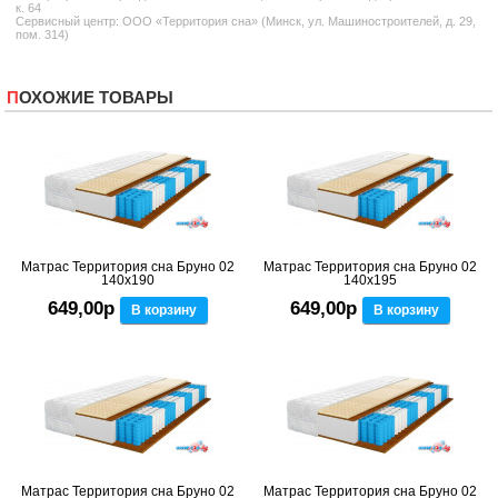
к. 64
Сервисный центр: ООО «Территория сна» (Минск, ул. Машиностроителей, д. 29,
пом. 314)
ПОХОЖИЕ ТОВАРЫ
Матрас Территория сна Бруно 02
Матрас Территория сна Бруно 02
140x190
140x195
649,00р
649,00р
В корзину
В корзину
Матрас Территория сна Бруно 02
Матрас Территория сна Бруно 02