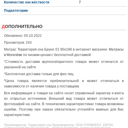
Количество зон жёсткости
7
Подкатегории
ДОПОЛНИТЕЛЬНО
Обновлено: 05.10.2022
Просмотров: 243
Матрас Территория сна Бруно 01 90x186 в интернет магазине.
Матрасы
в Могилёве
по низким ценам с бесплатной доставкой.
*Стоимость доставки крупногабаритного товара может отличатся от
указанной на сайте
*Бесплатная доставка только для физ лиц.
*
Цена товара является приблизительной и может отличаться в
зависимости от наличия товара у поставщика
Вся информация о товаре на сайте носит справочный характер и взята
из открытых источников. Внешний вид товара может отличаться от
фотографий на сайте. В технических характеристиках товара возможны
ошибки. Поэтому при заказе обязательно уточняйте важные для Вас
характеристики.
Производитель:
Территория сна
Производитель: ООО РУИМАТЕХ. 238750,