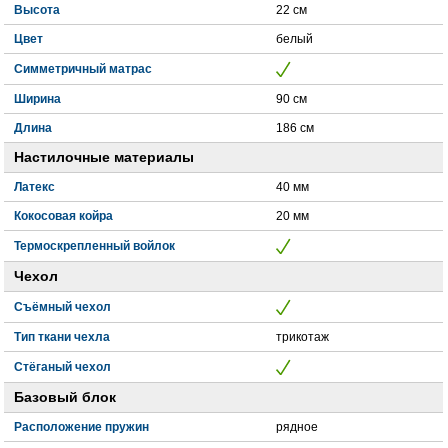
Высота
22 см
Цвет
белый
Симметричный матрас
Ширина
90 см
Длина
186 см
Настилочные материалы
Латекс
40 мм
Кокосовая койра
20 мм
Термоскрепленный войлок
Чехол
Съёмный чехол
Тип ткани чехла
трикотаж
Стёганый чехол
Базовый блок
Расположение пружин
рядное