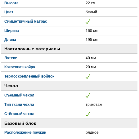
Высота
22 см
Цвет
белый
Симметричный матрас
Ширина
160 см
Длина
195 см
Настилочные материалы
Латекс
40 мм
Кокосовая койра
20 мм
Термоскрепленный войлок
Чехол
Съёмный чехол
Тип ткани чехла
трикотаж
Стёганый чехол
Базовый блок
Расположение пружин
рядное