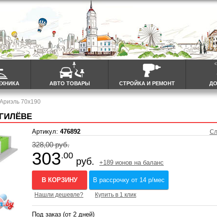
ЕХНИКА
АВТО ТОВАРЫ
СТРОЙКА И РЕМОНТ
ДО
 Ариэль 70x190
ОГИЛЁВЕ
Артикул:
476892
Сл
328,00 руб.
303
.00
руб.
+189 ионов на баланс
В КОРЗИНУ
В рассрочку от 14 р/мес
Нашли дешевле?
Купить в 1 клик
Под заказ (от 2 дней)