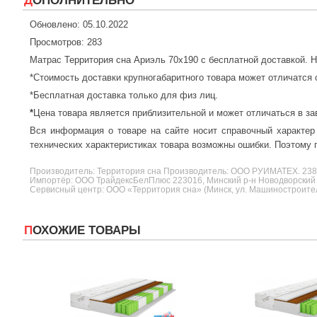
ДОПОЛНИТЕЛЬНО
Обновлено: 05.10.2022
Просмотров: 283
Матрас Территория сна Ариэль 70x190 с бесплатной доставкой. 
*Стоимость доставки крупногабаритного товара может отличатся 
*Бесплатная доставка только для физ лиц.
*
Цена товара является приблизительной и может отличаться в за
Вся информация о товаре на сайте носит справочный характер
технических характеристиках товара возможны ошибки. Поэтому п
Производитель:
Территория сна
Производитель: ООО РУИМАТЕХ. 2
Импортёр: ООО ТрайдексБелПлюс 223016, Минский р-н Новодворский с/
Сервисный центр: ООО «Территория сна» (Минск, ул. Машиностроителе
ПОХОЖИЕ ТОВАРЫ