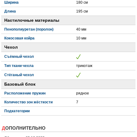
Ширина
180 см
Длина
195 см
Настилочные материалы
Пенополиуретан (поролон)
40 мм
Кокосовая койра
10 мм
Чехол
Съёмный чехол
Тип ткани чехла
трикотаж
Стёганый чехол
Базовый блок
Расположение пружин
рядное
Количество зон жёсткости
7
Подкатегории
ДОПОЛНИТЕЛЬНО