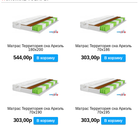
Матрас Территория сна Ариэль
Матрас Территория сна Ариэль
180x200
70x186
544,00р
303,00р
В корзину
В корзину
Матрас Территория сна Ариэль
Матрас Территория сна Ариэль
70x190
70x195
303,00р
303,00р
В корзину
В корзину