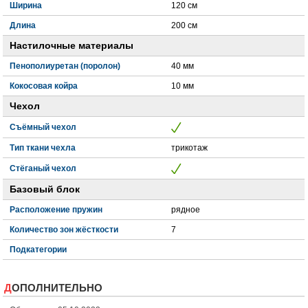
Ширина
120 см
Длина
200 см
Настилочные материалы
Пенополиуретан (поролон)
40 мм
Кокосовая койра
10 мм
Чехол
Съёмный чехол
Тип ткани чехла
трикотаж
Стёганый чехол
Базовый блок
Расположение пружин
рядное
Количество зон жёсткости
7
Подкатегории
ДОПОЛНИТЕЛЬНО