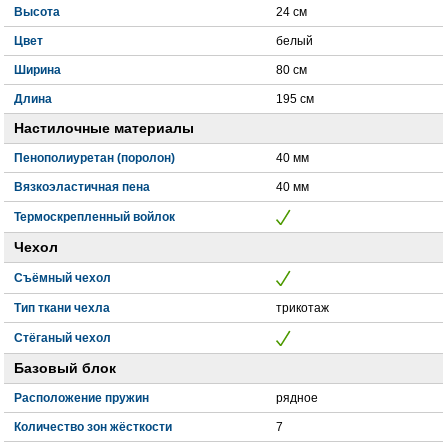
Высота
24 см
Цвет
белый
Ширина
80 см
Длина
195 см
Настилочные материалы
Пенополиуретан (поролон)
40 мм
Вязкоэластичная пена
40 мм
Термоскрепленный войлок
Чехол
Съёмный чехол
Тип ткани чехла
трикотаж
Стёганый чехол
Базовый блок
Расположение пружин
рядное
Количество зон жёсткости
7