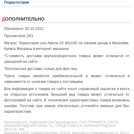
Подкатегории
ДОПОЛНИТЕЛЬНО
Обновлено: 05.10.2022
Просмотров: 263
Матрас Территория сна Амели 03 80x195 по низким ценам в Могилёве.
Купить Матрасы
в интернет магазине.
*Стоимость доставки крупногабаритного товара может отличатся от
указанной на сайте
*Бесплатная доставка только для физ лиц.
*
Цена товара является приблизительной и может отличаться в
зависимости от наличия товара у поставщика
Вся информация о товаре на сайте носит справочный характер и взята
из открытых источников. Внешний вид товара может отличаться от
фотографий на сайте. В технических характеристиках товара возможны
ошибки. Поэтому при заказе обязательно уточняйте важные для Вас
характеристики.
Производитель:
Территория сна
Производитель: ООО РУИМАТЕХ. 238750,
КАЛИНИНГРАДСКАЯ ОБЛАСТЬ, ГОРОД СОВЕТСК, КАЛИНИНГРАДСКОЕ
ШОССЕ, 18А.
Импортёр: ООО ТрайдексБелПлюс 223016, Минский р-н Новодворский с/с 33/1-8