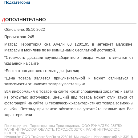
Подкатегории
ДОПОЛНИТЕЛЬНО
Обновлено: 05.10.2022
Просмотров: 245
Матрас Территория сна Амели 03 120x195 в интернет магазине.
Матрасы в Могилёве
по низким ценам с бесплатной доставкой.
*Стоимость доставки крупногабаритного товара может отличатся от
указанной на сайте
*Бесплатная доставка только для физ лиц.
*
Цена товара является приблизительной и может отличаться в
зависимости от наличия товара у поставщика
Вся информация о товаре на сайте носит справочный характер и взята
из открытых источников. Внешний вид товара может отличаться от
фотографий на сайте. В технических характеристиках товара возможны
ошибки. Поэтому при заказе обязательно уточняйте важные для Вас
характеристики.
Производитель:
Территория сна
Производитель: ООО РУИМАТЕХ. 238750,
КАЛИНИНГРАДСКАЯ ОБЛАСТЬ, ГОРОД СОВЕТСК, КАЛИНИНГРАДСКОЕ
ШОССЕ, 18А.
Импортёр: ООО ТрайдексБелПлюс 223016, Минский р-н Новодворский с/с 33/1-8