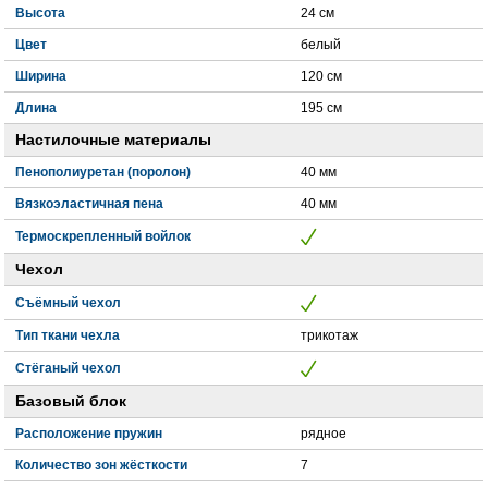
Высота
24 см
Цвет
белый
Ширина
120 см
Длина
195 см
Настилочные материалы
Пенополиуретан (поролон)
40 мм
Вязкоэластичная пена
40 мм
Термоскрепленный войлок
Чехол
Съёмный чехол
Тип ткани чехла
трикотаж
Стёганый чехол
Базовый блок
Расположение пружин
рядное
Количество зон жёсткости
7