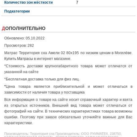
Количество зон жёсткости
7
Подкатегории
ДОПОЛНИТЕЛЬНО
Обновлено: 05.10.2022
Просмотров: 282
Матрас Территория сна Амели 02 80x195 по низким ценам в Могилёве.
Купить Матрасы
в интернет магазине.
*Стоимость доставки крупногабаритного товара может отличатся от
указанной на сайте
*Бесплатная доставка только для физ лиц.
*
Цена товара является приблизительной и может отличаться в
зависимости от наличия товара у поставщика
Вся информация о товаре на сайте носит справочный характер и взята
из открытых источников. Внешний вид товара может отличаться от
фотографий на сайте. В технических характеристиках товара возможны
ошибки. Поэтому при заказе обязательно уточняйте важные для Вас
характеристики.
Производитель:
Территория сна
Производитель: ООО РУИМАТЕХ. 238750,