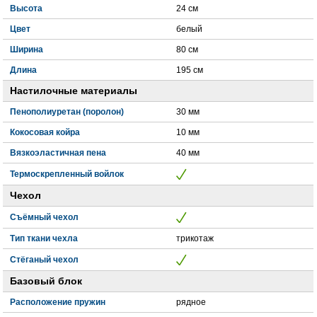
Высота
24 см
Цвет
белый
Ширина
80 см
Длина
195 см
Настилочные материалы
Пенополиуретан (поролон)
30 мм
Кокосовая койра
10 мм
Вязкоэластичная пена
40 мм
Термоскрепленный войлок
Чехол
Съёмный чехол
Тип ткани чехла
трикотаж
Стёганый чехол
Базовый блок
Расположение пружин
рядное