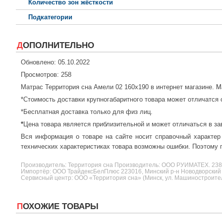
Количество зон жёсткости
Подкатегории
ДОПОЛНИТЕЛЬНО
Обновлено: 05.10.2022
Просмотров: 258
Матрас Территория сна Амели 02 160x190 в интернет магазине.
М
*Стоимость доставки крупногабаритного товара может отличатся 
*Бесплатная доставка только для физ лиц.
*
Цена товара является приблизительной и может отличаться в за
Вся информация о товаре на сайте носит справочный характер
технических характеристиках товара возможны ошибки. Поэтому п
Производитель:
Территория сна
Производитель: ООО РУИМАТЕХ. 2
Импортёр: ООО ТрайдексБелПлюс 223016, Минский р-н Новодворский с/
Сервисный центр: ООО «Территория сна» (Минск, ул. Машиностроителе
ПОХОЖИЕ ТОВАРЫ