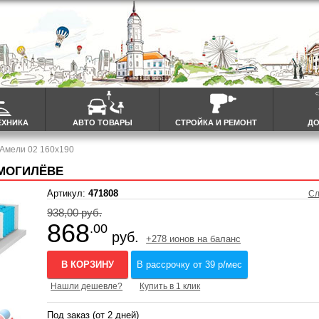
ЕХНИКА
АВТО ТОВАРЫ
СТРОЙКА И РЕМОНТ
ДО
 Амели 02 160x190
 МОГИЛЁВЕ
Артикул:
471808
Сл
938,00 руб.
868
.00
руб.
+278 ионов на баланс
В КОРЗИНУ
В рассрочку от 39 р/мес
Нашли дешевле?
Купить в 1 клик
Под заказ (от 2 дней)