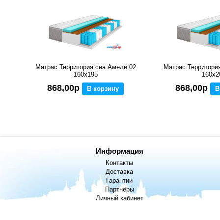
Матрас Территория сна Амели 02
Матрас Территори
160x195
160x2
868,00р
868,00р
В корзину
В
Информация
Контакты
Доставка
Гарантии
Партнёры
Личный кабинет