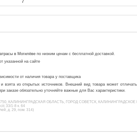
7
атрасы в Могилёве
по низким ценам с бесплатной доставкой.
от указанной на сайте
висимости от наличия товара у поставщика
 и взята из открытых источников. Внешний вид товара может отличат
ри заказе обязательно уточняйте важные для Вас характеристики.
38750, КАЛИНИНГРАДСКАЯ ОБЛАСТЬ, ГОРОД СОВЕТСК, КАЛИНИНГРАДСКОЕ 
с 33/1-8 к. 64
й, д. 29, пом. 314)