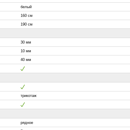
белый
160 см
190 см
30 мм
10 мм
40 мм
трикотаж
рядное