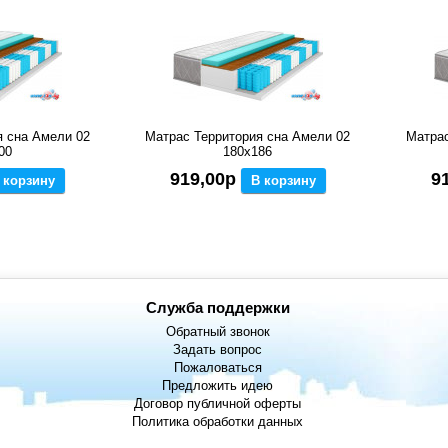
я сна Амели 02
Матрас Территория сна Амели 02
Матрас
00
180x186
919,00р
9
 корзину
В корзину
Служба поддержки
Обратный звонок
Задать вопрос
Пожаловаться
Предложить идею
Договор публичной оферты
Политика обработки данных