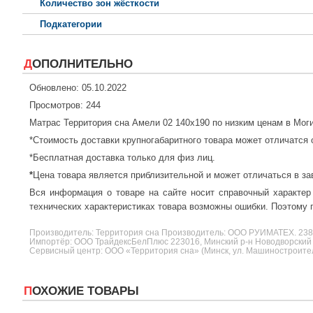
Количество зон жёсткости
Подкатегории
ДОПОЛНИТЕЛЬНО
Обновлено: 05.10.2022
Просмотров: 244
Матрас Территория сна Амели 02 140x190 по низким ценам в Мог
*Стоимость доставки крупногабаритного товара может отличатся 
*Бесплатная доставка только для физ лиц.
*
Цена товара является приблизительной и может отличаться в за
Вся информация о товаре на сайте носит справочный характер
технических характеристиках товара возможны ошибки. Поэтому п
Производитель:
Территория сна
Производитель: ООО РУИМАТЕХ. 2
Импортёр: ООО ТрайдексБелПлюс 223016, Минский р-н Новодворский с/
Сервисный центр: ООО «Территория сна» (Минск, ул. Машиностроителе
ПОХОЖИЕ ТОВАРЫ