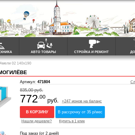
ЕХНИКА
АВТО ТОВАРЫ
СТРОЙКА И РЕМОНТ
ДО
 Амели 02 140x190
 МОГИЛЁВЕ
Артикул:
471804
Сл
835,00 руб.
772
.00
руб.
+247 ионов на баланс
В КОРЗИНУ
В рассрочку от 35 р/мес
Нашли дешевле?
Купить в 1 клик
Под заказ (от 2 дней)