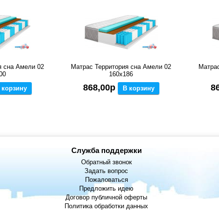
я сна Амели 02
Матрас Территория сна Амели 02
Матрас
00
160x186
868,00р
8
 корзину
В корзину
Служба поддержки
Обратный звонок
Задать вопрос
Пожаловаться
Предложить идею
Договор публичной оферты
Политика обработки данных