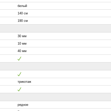
белый
140 см
190 см
30 мм
10 мм
40 мм
трикотаж
рядное