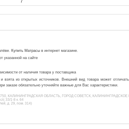
7
илёве.
Купить Матрасы
в интернет магазине.
от указанной на сайте
висимости от наличия товара у поставщика
 и взята из открытых источников. Внешний вид товара может отличат
ри заказе обязательно уточняйте важные для Вас характеристики.
38750, КАЛИНИНГРАДСКАЯ ОБЛАСТЬ, ГОРОД СОВЕТСК, КАЛИНИНГРАДСКОЕ 
с 33/1-8 к. 64
й, д. 29, пом. 314)