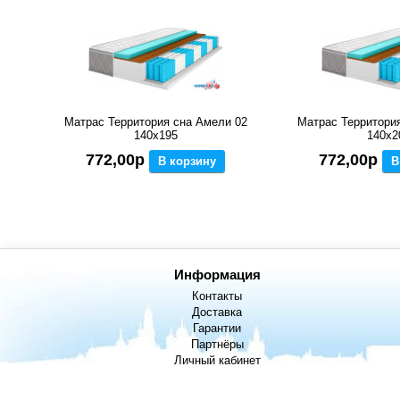
Матрас Территория сна Амели 02
Матрас Территори
140x195
140x2
772,00р
772,00р
В корзину
В
Информация
Контакты
Доставка
Гарантии
Партнёры
Личный кабинет