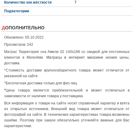
Количество зон жёсткости
7
Подкатегории
ДОПОЛНИТЕЛЬНО
Обновлено: 05.10.2022
Просмотров: 242
Матрас Территория сна Амели 02 140x186 со скидкой для постоянных
клиентов в Могилёве.
Матрасы в интернет магазине
низкие цены,
доставка.
*Стоимость доставки крупногабаритного товара может отличатся от
указанной на сайте
*Бесплатная доставка только для физ лиц.
*
Цена товара является приблизительной и может отличаться в
зависимости от наличия товара у поставщика
Вся информация о товаре на сайте носит справочный характер и взята
из открытых источников. Внешний вид товара может отличаться от
фотографий на сайте. В технических характеристиках товара возможны
ошибки. Поэтому при заказе обязательно уточняйте важные для Вас
характеристики.