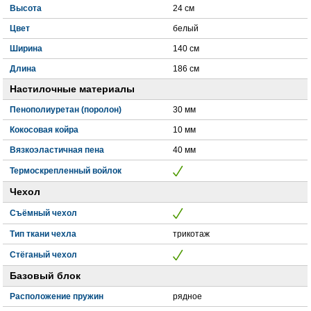
Высота
24 см
Цвет
белый
Ширина
140 см
Длина
186 см
Настилочные материалы
Пенополиуретан (поролон)
30 мм
Кокосовая койра
10 мм
Вязкоэластичная пена
40 мм
Термоскрепленный войлок
Чехол
Съёмный чехол
Тип ткани чехла
трикотаж
Стёганый чехол
Базовый блок
Расположение пружин
рядное